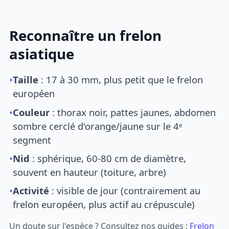
Reconnaître un frelon
asiatique
•
Taille
: 17 à 30 mm, plus petit que le frelon
européen
•
Couleur
: thorax noir, pattes jaunes, abdomen
sombre cerclé d'orange/jaune sur le 4ᵉ
segment
•
Nid
: sphérique, 60-80 cm de diamètre,
souvent en hauteur (toiture, arbre)
•
Activité
: visible de jour (contrairement au
frelon européen, plus actif au crépuscule)
Un doute sur l'espèce ? Consultez nos guides :
Frelon