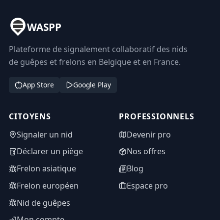
WASPP
Plateforme de signalement collaboratif des nids
de guêpes et frelons en Belgique et en France.
App Store
Google Play
CITOYENS
PROFESSIONNELS
Signaler un nid
Devenir pro
Déclarer un piège
Nos offres
Frelon asiatique
Blog
Frelon européen
Espace pro
Nid de guêpes
Mon compte