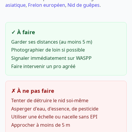
asiatique
,
Frelon européen
,
Nid de guêpes
.
✓ À faire
Garder ses distances (au moins 5 m)
Photographier de loin si possible
Signaler immédiatement sur WASPP
Faire intervenir un pro agréé
✗ À ne pas faire
Tenter de détruire le nid soi-même
Asperger d'eau, d'essence, de pesticide
Utiliser une échelle ou nacelle sans EPI
Approcher à moins de 5 m