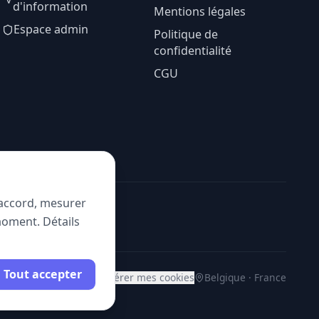
d'information
Mentions légales
Espace admin
Politique de
confidentialité
CGU
e accord, mesurer
moment. Détails
Tout accepter
Gérer mes cookies
Belgique · France