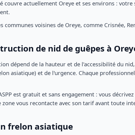
é couvre actuellement Oreye et ses environs : votre 
ent.
es communes voisines de Oreye, comme Crisnée, Rem
struction de nid de guêpes à Orey
tion dépend de la hauteur et de l'accessibilité du nid
lon asiatique) et de l'urgence. Chaque professionnel
SPP est gratuit et sans engagement : vous décrivez 
 zone vous recontacte avec son tarif avant toute int
n frelon asiatique