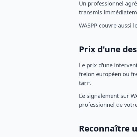
Un professionnel agré
transmis immédiatem
WASPP couvre aussi l
Prix d'une de
Le prix d'une interven
frelon européen ou fre
tarif.
Le signalement sur WA
professionnel de votre
Reconnaître u