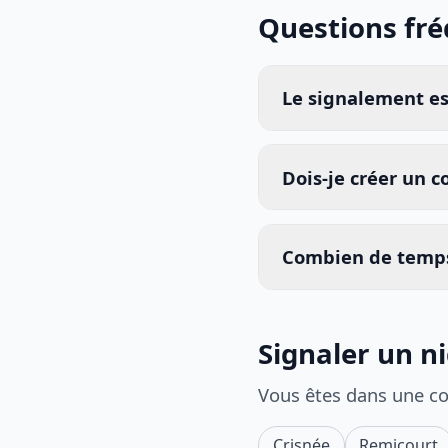
Questions fr
Le signalement est
Dois-je créer un 
Combien de temps
Signaler un n
Vous êtes dans une c
Crisnée
Remicourt