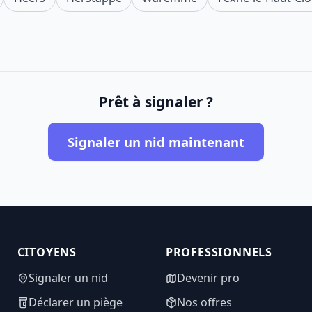
Prêt à signaler ?
Signaler un nid maintenant
CITOYENS
PROFESSIONNELS
Signaler un nid
Devenir pro
Déclarer un piège
Nos offres