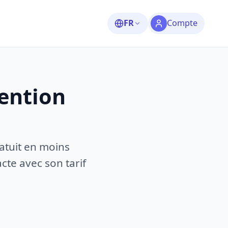
FR
Compte
vention
atuit en moins
te avec son tarif