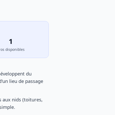
1
ros disponibles
développent du
d'un lieu de passage
aux nids (toitures,
 simple.