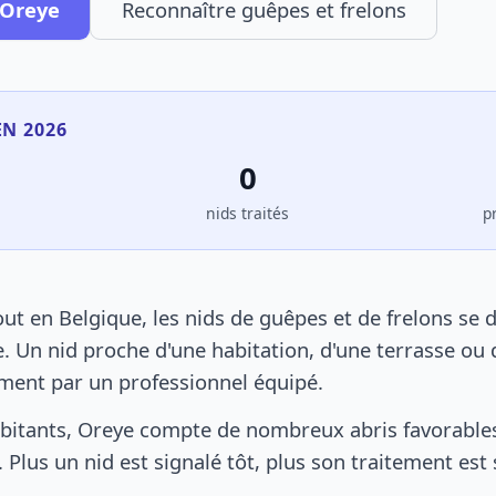
 Oreye
Reconnaître guêpes et frelons
EN 2026
0
s
nids traités
p
t en Belgique, les nids de guêpes et de frelons se 
. Un nid proche d'une habitation, d'une terrasse ou 
ement par un professionnel équipé.
bitants, Oreye compte de nombreux abris favorables 
 Plus un nid est signalé tôt, plus son traitement est