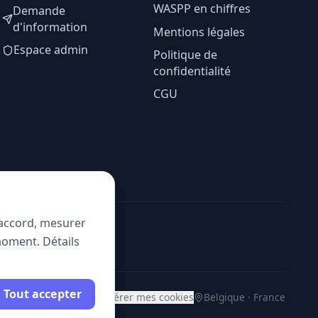
WASPP en chiffres
Demande
d'information
Mentions légales
Espace admin
Politique de
confidentialité
CGU
e accord, mesurer
moment. Détails
Tout accepter
Gérer mes cookies
Belgique · France