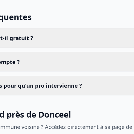
équentes
-il gratuit ?
compte ?
 pour qu'un pro intervienne ?
id près de Donceel
ommune voisine ? Accédez directement à sa page de