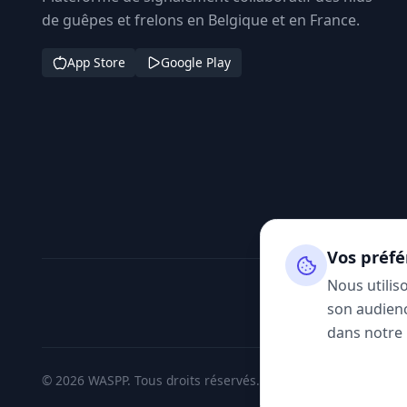
de guêpes et frelons en Belgique et en France.
App Store
Google Play
Vos préfé
Nous utilis
son audienc
dans notre
© 2026 WASPP. Tous droits réservés.