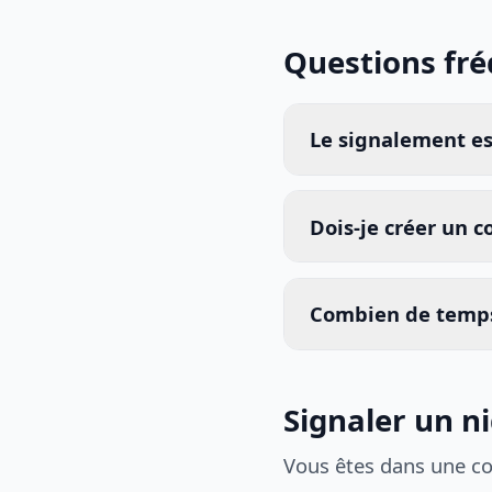
Questions fr
Le signalement est
Dois-je créer un 
Combien de temps
Signaler un n
Vous êtes dans une c