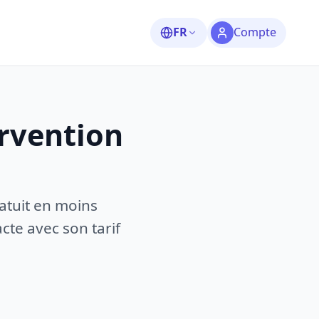
FR
Compte
ervention
atuit en moins
te avec son tarif