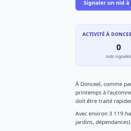
Signaler un nid à
ACTIVITÉ À DONCEE
0
nids signalé
À Donceel, comme part
printemps à l'automne
doit être traité rapid
Avec environ 3 119 ha
jardins, dépendances).