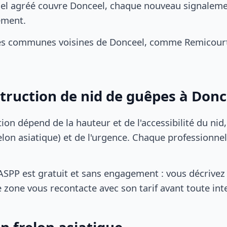
el agréé couvre Donceel, chaque nouveau signalemen
ement.
es communes voisines de Donceel, comme Remicourt, 
struction de nid de guêpes à Donc
tion dépend de la hauteur et de l'accessibilité du nid
lon asiatique) et de l'urgence. Chaque professionnel
SPP est gratuit et sans engagement : vous décrivez 
 zone vous recontacte avec son tarif avant toute int