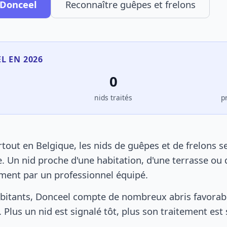
 Donceel
Reconnaître guêpes et frelons
L EN 2026
0
s
nids traités
p
out en Belgique, les nids de guêpes et de frelons s
. Un nid proche d'une habitation, d'une terrasse ou 
ement par un professionnel équipé.
bitants, Donceel compte de nombreux abris favorable
 Plus un nid est signalé tôt, plus son traitement est