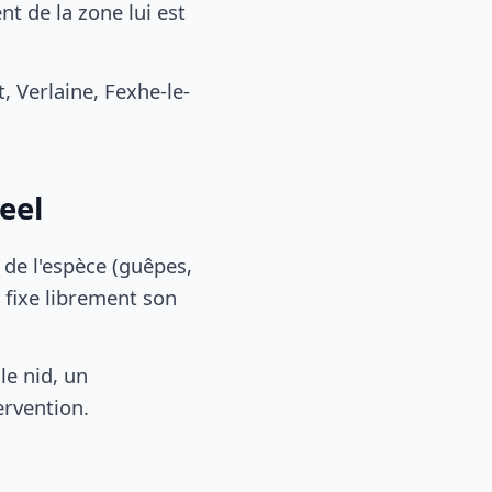
t de la zone lui est
Verlaine, Fexhe-le-
eel
, de l'espèce (guêpes,
 fixe librement son
le nid, un
ervention.