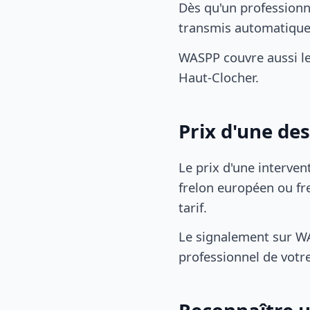
Dès qu'un professionn
transmis automatiqu
WASPP couvre aussi l
Haut-Clocher.
Prix d'une de
Le prix d'une interven
frelon européen ou fre
tarif.
Le signalement sur WA
professionnel de votre