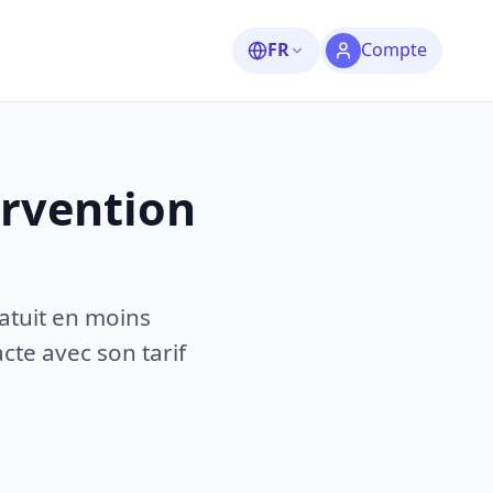
FR
Compte
ervention
atuit en moins
te avec son tarif