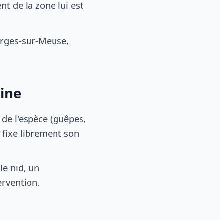
t de la zone lui est
orges-sur-Meuse,
aine
, de l'espèce (guêpes,
 fixe librement son
le nid, un
ervention.