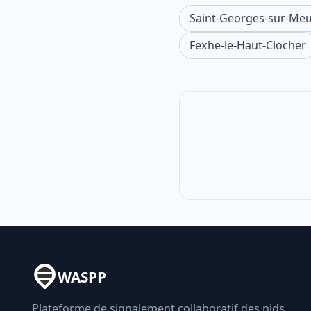
Saint-Georges-sur-Me
Fexhe-le-Haut-Clocher
WASPP
Plateforme de signalement collaboratif des nids