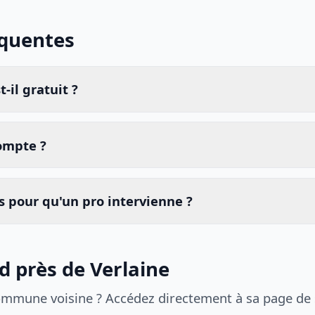
équentes
-il gratuit ?
compte ?
 pour qu'un pro intervienne ?
d près de Verlaine
ommune voisine ? Accédez directement à sa page de