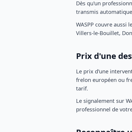
Dès qu'un professionn
transmis automatiqu
WASPP couvre aussi l
Villers-le-Bouillet, Do
Prix d'une de
Le prix d'une interven
frelon européen ou fre
tarif.
Le signalement sur WA
professionnel de votre