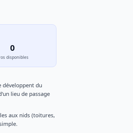
0
ros disponibles
se développent du
d'un lieu de passage
es aux nids (toitures,
 simple.