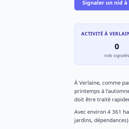
Signaler un nid à
ACTIVITÉ À VERLAI
0
nids signalé
À Verlaine, comme par
printemps à l'automne
doit être traité rapid
Avec environ 4 361 ha
jardins, dépendances).