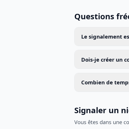
Questions fr
Le signalement est
Dois-je créer un 
Combien de temps
Signaler un ni
Vous êtes dans une c