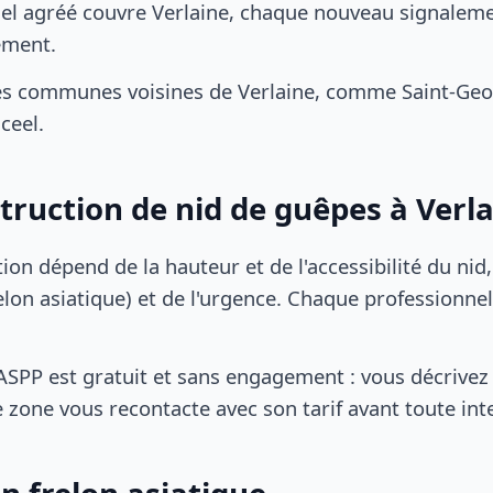
el agréé couvre Verlaine, chaque nouveau signalemen
ement.
es communes voisines de Verlaine, comme Saint-Ge
nceel.
struction de nid de guêpes à Verl
tion dépend de la hauteur et de l'accessibilité du nid
lon asiatique) et de l'urgence. Chaque professionnel
SPP est gratuit et sans engagement : vous décrivez 
 zone vous recontacte avec son tarif avant toute int