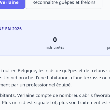
 Verlaine
Reconnaître guêpes et frelons
NE EN 2026
0
s
nids traités
p
tout en Belgique, les nids de guêpes et de frelons 
. Un nid proche d'une habitation, d'une terrasse ou 
ement par un professionnel équipé.
bitants, Verlaine compte de nombreux abris favorabl
 Plus un nid est signalé tôt, plus son traitement est