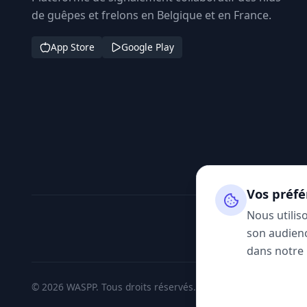
de guêpes et frelons en Belgique et en France.
App Store
Google Play
Vos préfé
Nous utilis
son audienc
dans notre
© 2026 WASPP. Tous droits réservés.