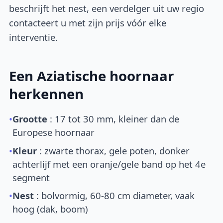
beschrijft het nest, een verdelger uit uw regio
contacteert u met zijn prijs vóór elke
interventie.
Een Aziatische hoornaar
herkennen
•
Grootte
: 17 tot 30 mm, kleiner dan de
Europese hoornaar
•
Kleur
: zwarte thorax, gele poten, donker
achterlijf met een oranje/gele band op het 4e
segment
•
Nest
: bolvormig, 60-80 cm diameter, vaak
hoog (dak, boom)