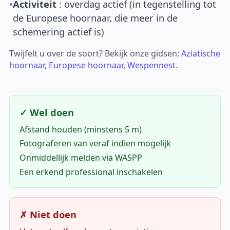
•
Activiteit
: overdag actief (in tegenstelling tot
de Europese hoornaar, die meer in de
schemering actief is)
Twijfelt u over de soort? Bekijk onze gidsen:
Aziatische
hoornaar
,
Europese hoornaar
,
Wespennest
.
✓ Wel doen
Afstand houden (minstens 5 m)
Fotograferen van veraf indien mogelijk
Onmiddellijk melden via WASPP
Een erkend professional inschakelen
✗ Niet doen