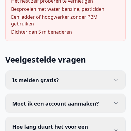
Het nest zelf proberen te vernietigen
Besproeien met water, benzine, pesticiden
Een ladder of hoogwerker zonder PBM
gebruiken
Dichter dan 5 m benaderen
Veelgestelde vragen
Is melden gratis?
Moet ik een account aanmaken?
Hoe lang duurt het voor een