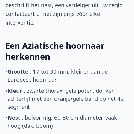
beschrijft het nest, een verdelger uit uw regio
contacteert u met zijn prijs vóór elke
interventie.
Een Aziatische hoornaar
herkennen
•
Grootte
: 17 tot 30 mm, kleiner dan de
Europese hoornaar
•
Kleur
: zwarte thorax, gele poten, donker
achterlijf met een oranje/gele band op het 4e
segment
•
Nest
: bolvormig, 60-80 cm diameter, vaak
hoog (dak, boom)