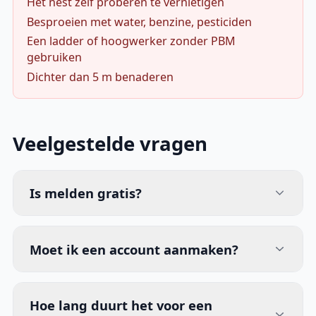
Het nest zelf proberen te vernietigen
Besproeien met water, benzine, pesticiden
Een ladder of hoogwerker zonder PBM
gebruiken
Dichter dan 5 m benaderen
Veelgestelde vragen
Is melden gratis?
Moet ik een account aanmaken?
Hoe lang duurt het voor een