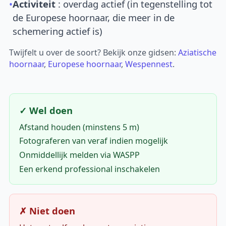
•
Activiteit
: overdag actief (in tegenstelling tot
de Europese hoornaar, die meer in de
schemering actief is)
Twijfelt u over de soort? Bekijk onze gidsen:
Aziatische
hoornaar
,
Europese hoornaar
,
Wespennest
.
✓ Wel doen
Afstand houden (minstens 5 m)
Fotograferen van veraf indien mogelijk
Onmiddellijk melden via WASPP
Een erkend professional inschakelen
✗ Niet doen