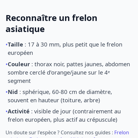
Reconnaître un frelon
asiatique
•
Taille
: 17 à 30 mm, plus petit que le frelon
européen
•
Couleur
: thorax noir, pattes jaunes, abdomen
sombre cerclé d'orange/jaune sur le 4ᵉ
segment
•
Nid
: sphérique, 60-80 cm de diamètre,
souvent en hauteur (toiture, arbre)
•
Activité
: visible de jour (contrairement au
frelon européen, plus actif au crépuscule)
Un doute sur l'espèce ? Consultez nos guides :
Frelon