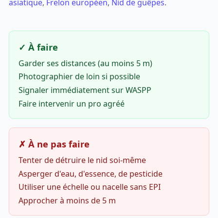
asiatique
,
Frelon européen
,
Nid de guêpes
.
✓ À faire
Garder ses distances (au moins 5 m)
Photographier de loin si possible
Signaler immédiatement sur WASPP
Faire intervenir un pro agréé
✗ À ne pas faire
Tenter de détruire le nid soi-même
Asperger d'eau, d'essence, de pesticide
Utiliser une échelle ou nacelle sans EPI
Approcher à moins de 5 m