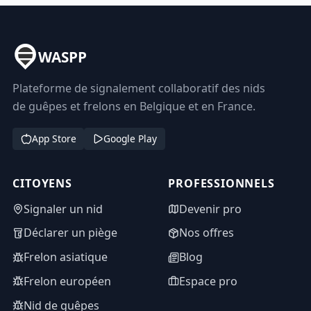
WASPP
Plateforme de signalement collaboratif des nids
de guêpes et frelons en Belgique et en France.
App Store
Google Play
CITOYENS
PROFESSIONNELS
Signaler un nid
Devenir pro
Déclarer un piège
Nos offres
Frelon asiatique
Blog
Frelon européen
Espace pro
Nid de guêpes