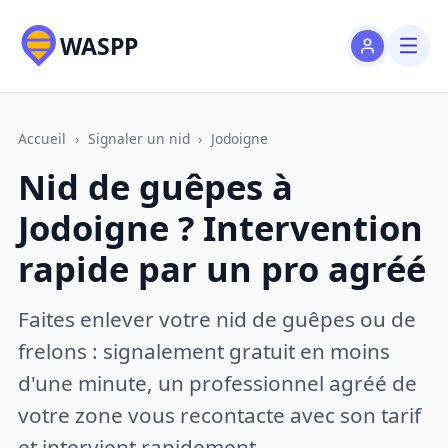
WASPP
Accueil
›
Signaler un nid
›
Jodoigne
Nid de guêpes à
Jodoigne ? Intervention
rapide par un pro agréé
Faites enlever votre nid de guêpes ou de
frelons : signalement gratuit en moins
d'une minute, un professionnel agréé de
votre zone vous recontacte avec son tarif
et intervient rapidement.