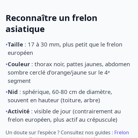
Reconnaître un frelon
asiatique
•
Taille
: 17 à 30 mm, plus petit que le frelon
européen
•
Couleur
: thorax noir, pattes jaunes, abdomen
sombre cerclé d'orange/jaune sur le 4ᵉ
segment
•
Nid
: sphérique, 60-80 cm de diamètre,
souvent en hauteur (toiture, arbre)
•
Activité
: visible de jour (contrairement au
frelon européen, plus actif au crépuscule)
Un doute sur l'espèce ? Consultez nos guides :
Frelon