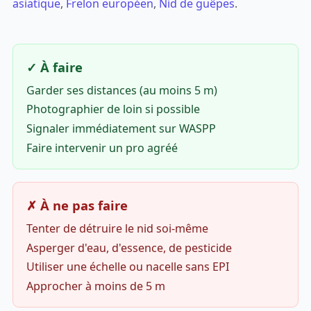
asiatique
,
Frelon européen
,
Nid de guêpes
.
✓ À faire
Garder ses distances (au moins 5 m)
Photographier de loin si possible
Signaler immédiatement sur WASPP
Faire intervenir un pro agréé
✗ À ne pas faire
Tenter de détruire le nid soi-même
Asperger d'eau, d'essence, de pesticide
Utiliser une échelle ou nacelle sans EPI
Approcher à moins de 5 m