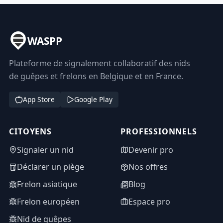
WASPP
Plateforme de signalement collaboratif des nids
de guêpes et frelons en Belgique et en France.
App Store
Google Play
CITOYENS
PROFESSIONNELS
Signaler un nid
Devenir pro
Déclarer un piège
Nos offres
Frelon asiatique
Blog
Frelon européen
Espace pro
Nid de guêpes