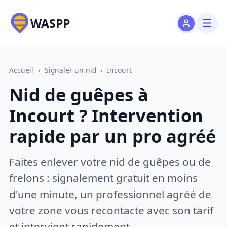
WASPP
Accueil
›
Signaler un nid
›
Incourt
Nid de guêpes à
Incourt ? Intervention
rapide par un pro agréé
Faites enlever votre nid de guêpes ou de
frelons : signalement gratuit en moins
d'une minute, un professionnel agréé de
votre zone vous recontacte avec son tarif
et intervient rapidement.