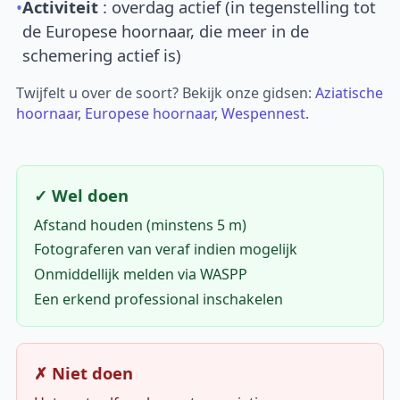
•
Activiteit
: overdag actief (in tegenstelling tot
de Europese hoornaar, die meer in de
schemering actief is)
Twijfelt u over de soort? Bekijk onze gidsen:
Aziatische
hoornaar
,
Europese hoornaar
,
Wespennest
.
✓ Wel doen
Afstand houden (minstens 5 m)
Fotograferen van veraf indien mogelijk
Onmiddellijk melden via WASPP
Een erkend professional inschakelen
✗ Niet doen