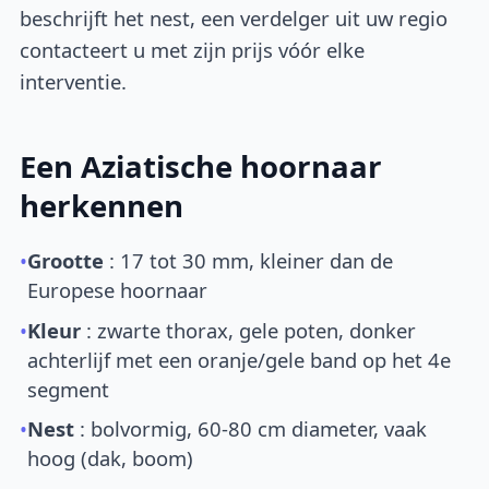
beschrijft het nest, een verdelger uit uw regio
contacteert u met zijn prijs vóór elke
interventie.
Een Aziatische hoornaar
herkennen
•
Grootte
: 17 tot 30 mm, kleiner dan de
Europese hoornaar
•
Kleur
: zwarte thorax, gele poten, donker
achterlijf met een oranje/gele band op het 4e
segment
•
Nest
: bolvormig, 60-80 cm diameter, vaak
hoog (dak, boom)