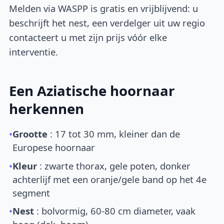
Melden via WASPP is gratis en vrijblijvend: u
beschrijft het nest, een verdelger uit uw regio
contacteert u met zijn prijs vóór elke
interventie.
Een Aziatische hoornaar
herkennen
•
Grootte
: 17 tot 30 mm, kleiner dan de
Europese hoornaar
•
Kleur
: zwarte thorax, gele poten, donker
achterlijf met een oranje/gele band op het 4e
segment
•
Nest
: bolvormig, 60-80 cm diameter, vaak