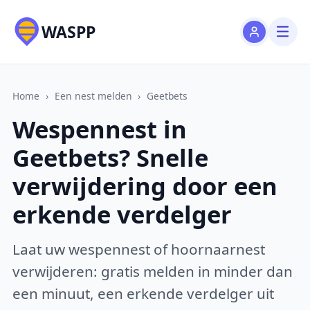
WASPP
Home
›
Een nest melden
›
Geetbets
Wespennest in
Geetbets? Snelle
verwijdering door een
erkende verdelger
Laat uw wespennest of hoornaarnest
verwijderen: gratis melden in minder dan
een minuut, een erkende verdelger uit