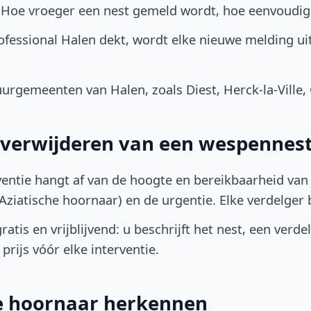
. Hoe vroeger een nest gemeld wordt, hoe eenvoudig
fessional Halen dekt, wordt elke nieuwe melding ui
rgemeenten van Halen, zoals Diest, Herck-la-Ville,
t verwijderen van een wespennest
ventie hangt af van de hoogte en bereikbaarheid van 
ziatische hoornaar) en de urgentie. Elke verdelger bep
atis en vrijblijvend: u beschrijft het nest, een verde
prijs vóór elke interventie.
he hoornaar herkennen