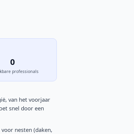
0
kbare professionals
ië, van het voorjaar
moet snel door een
 voor nesten (daken,