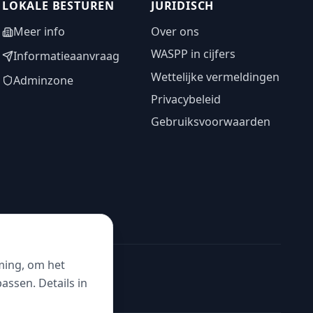
LOKALE BESTUREN
JURIDISCH
Meer info
Over ons
WASPP in cijfers
Informatieaanvraag
Wettelijke vermeldingen
Adminzone
Privacybeleid
Gebruiksvoorwaarden
ming, om het
ssen. Details in