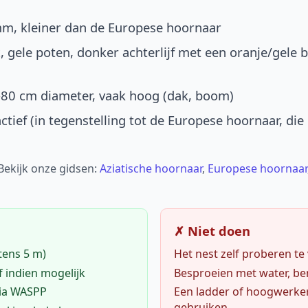
mm, kleiner dan de Europese hoornaar
, gele poten, donker achterlijf met een oranje/gele 
-80 cm diameter, vaak hoog (dak, boom)
ctief (in tegenstelling tot de Europese hoornaar, die
 Bekijk onze gidsen:
Aziatische hoornaar
,
Europese hoornaar
✗ Niet doen
tens 5 m)
Het nest zelf proberen te
f indien mogelijk
Besproeien met water, ben
via WASPP
Een ladder of hoogwerke
gebruiken