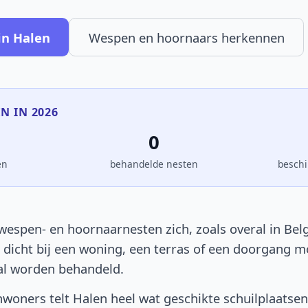
in Halen
Wespen en hoornaars herkennen
EN IN 2026
0
en
behandelde nesten
beschi
wespen- en hoornaarnesten zich, zoals overal in Belg
t dicht bij een woning, een terras of een doorgang 
al worden behandeld.
woners telt Halen heel wat geschikte schuilplaatsen