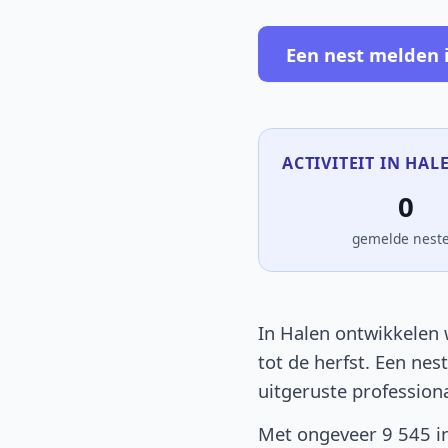
Een nest melden 
ACTIVITEIT IN HAL
0
gemelde nest
In Halen ontwikkelen 
tot de herfst. Een nes
uitgeruste profession
Met ongeveer 9 545 in