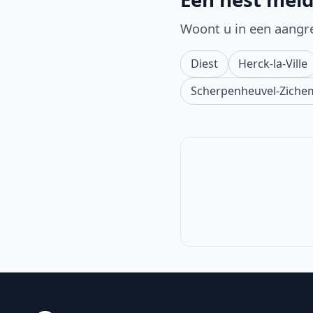
Woont u in een aangr
Diest
Herck-la-Ville
Scherpenheuvel-Ziche