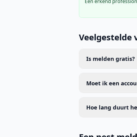
Een erkend profession
Veelgestelde 
Is melden gratis?
Moet ik een acco
Hoe lang duurt he
Een nest meld