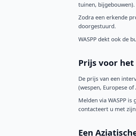
tuinen, bijgebouwen)
Zodra een erkende pro
doorgestuurd.
WASPP dekt ook de buu
Prijs voor he
De prijs van een inter
(wespen, Europese of A
Melden via WASPP is gr
contacteert u met zijn 
Een Aziatisc