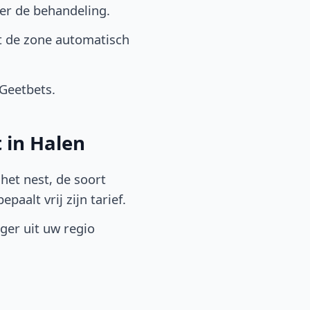
er de behandeling.
t de zone automatisch
 Geetbets.
 in Halen
het nest, de soort
aalt vrij zijn tarief.
lger uit uw regio