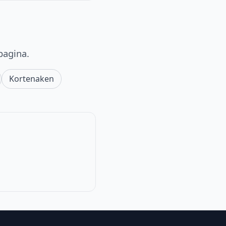
pagina.
Kortenaken