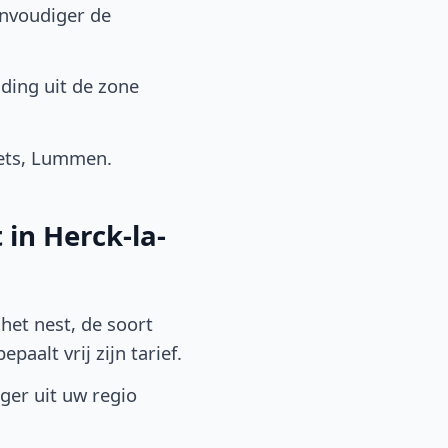
envoudiger de
ding uit de zone
bets, Lummen.
in Herck-la-
het nest, de soort
aalt vrij zijn tarief.
lger uit uw regio