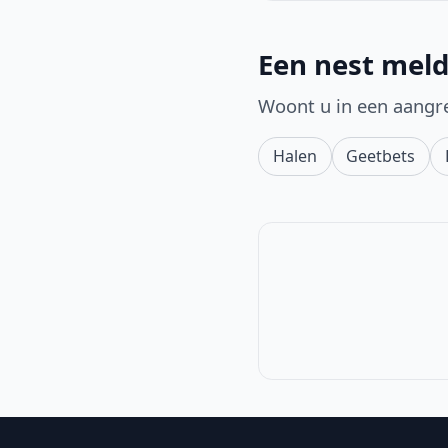
Een nest meld
Woont u in een aangr
Halen
Geetbets