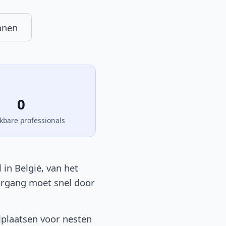
nnen
0
kbare professionals
 in België, van het
oorgang moet snel door
lplaatsen voor nesten