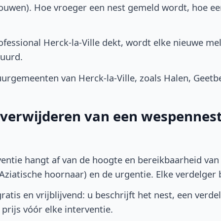
bouwen). Hoe vroeger een nest gemeld wordt, hoe e
fessional Herck-la-Ville dekt, wordt elke nieuwe mel
uurd.
urgemeenten van Herck-la-Ville, zoals Halen, Geet
t verwijderen van een wespennest 
ventie hangt af van de hoogte en bereikbaarheid van 
ziatische hoornaar) en de urgentie. Elke verdelger bep
atis en vrijblijvend: u beschrijft het nest, een verde
prijs vóór elke interventie.