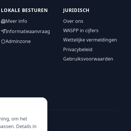
LOKALE BESTUREN
JURIDISCH
Meer info
Over ons
WASPP in cijfers
Informatieaanvraag
Wettelijke vermeldingen
Adminzone
Privacybeleid
Gebruiksvoorwaarden
ming, om het
ssen. Details in