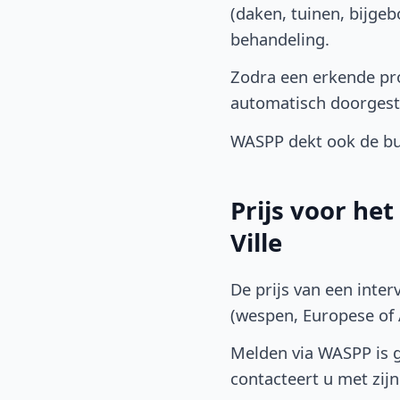
(daken, tuinen, bijge
behandeling.
Zodra een erkende pro
automatisch doorgest
WASPP dekt ook de bu
Prijs voor he
Ville
De prijs van een inter
(wespen, Europese of A
Melden via WASPP is gr
contacteert u met zijn 