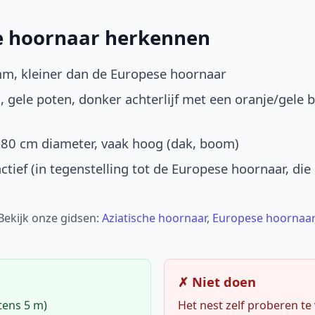
he hoornaar herkennen
mm, kleiner dan de Europese hoornaar
, gele poten, donker achterlijf met een oranje/gele 
-80 cm diameter, vaak hoog (dak, boom)
ctief (in tegenstelling tot de Europese hoornaar, die
 Bekijk onze gidsen:
Aziatische hoornaar
,
Europese hoornaar
✗ Niet doen
tens 5 m)
Het nest zelf proberen te