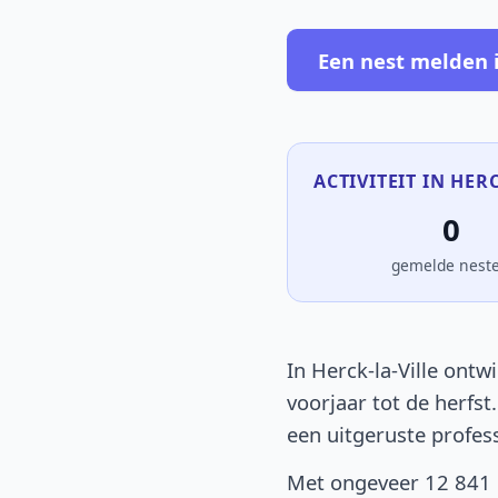
Een nest melden i
ACTIVITEIT IN HERC
0
gemelde nest
In Herck-la-Ville ontw
voorjaar tot de herfst
een uitgeruste profes
Met ongeveer 12 841 i