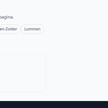
pagina.
en-Zolder
Lummen