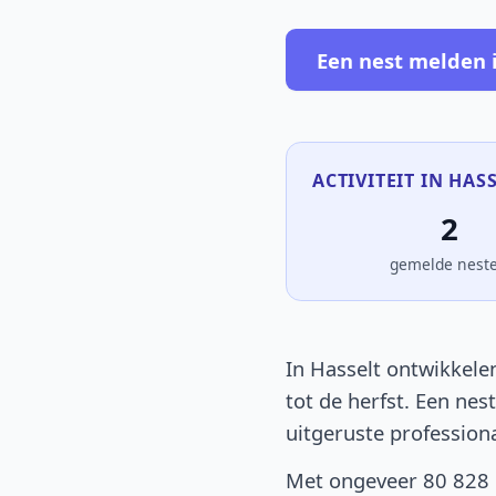
Een nest melden 
ACTIVITEIT IN HASS
2
gemelde nest
In Hasselt ontwikkelen
tot de herfst. Een nes
uitgeruste profession
Met ongeveer 80 828 i