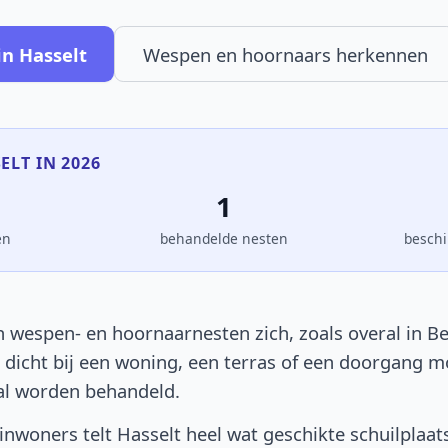
in Hasselt
Wespen en hoornaars herkennen
ELT IN 2026
1
en
behandelde nesten
beschi
 wespen- en hoornaarnesten zich, zoals overal in Be
t dicht bij een woning, een terras of een doorgang 
al worden behandeld.
nwoners telt Hasselt heel wat geschikte schuilplaat