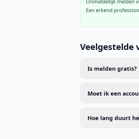
Onmiddellijk melden 
Een erkend profession
Veelgestelde 
Is melden gratis?
Moet ik een acco
Hoe lang duurt he