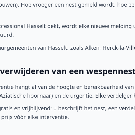
bouwen). Hoe vroeger een nest gemeld wordt, hoe e
fessional Hasselt dekt, wordt elke nieuwe melding 
uurd.
rgemeenten van Hasselt, zoals Alken, Herck-la-Vill
t verwijderen van een wespennest
ventie hangt af van de hoogte en bereikbaarheid van 
ziatische hoornaar) en de urgentie. Elke verdelger bep
atis en vrijblijvend: u beschrijft het nest, een verde
prijs vóór elke interventie.