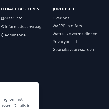
LOKALE BESTUREN
JURIDISCH
Meer info
Over ons
WASPP in cijfers
Informatieaanvraag
Wettelijke vermeldingen
Adminzone
Privacybeleid
Gebruiksvoorwaarden
ming, om het
ssen. Details in