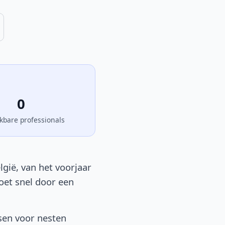
0
kbare professionals
lgië, van het voorjaar
moet snel door een
sen voor nesten