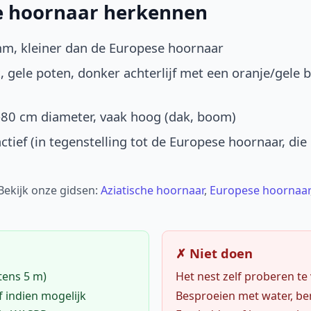
he hoornaar herkennen
mm, kleiner dan de Europese hoornaar
, gele poten, donker achterlijf met een oranje/gele 
-80 cm diameter, vaak hoog (dak, boom)
ctief (in tegenstelling tot de Europese hoornaar, die
 Bekijk onze gidsen:
Aziatische hoornaar
,
Europese hoornaar
✗ Niet doen
tens 5 m)
Het nest zelf proberen te
f indien mogelijk
Besproeien met water, ben