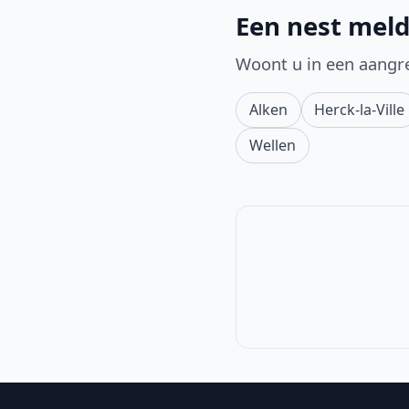
Een nest meld
Woont u in een aangr
Alken
Herck-la-Ville
Wellen