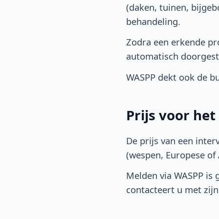
(daken, tuinen, bijge
behandeling.
Zodra een erkende pro
automatisch doorgest
WASPP dekt ook de buu
Prijs voor he
De prijs van een inter
(wespen, Europese of A
Melden via WASPP is gr
contacteert u met zijn 