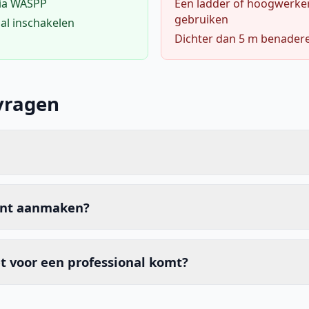
via WASPP
Een ladder of hoogwerke
gebruiken
al inschakelen
Dichter dan 5 m benader
vragen
unt aanmaken?
t voor een professional komt?