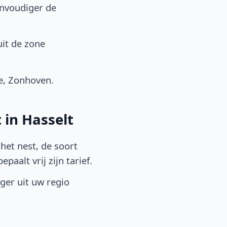
envoudiger de
uit de zone
e, Zonhoven.
 in Hasselt
het nest, de soort
aalt vrij zijn tarief.
lger uit uw regio