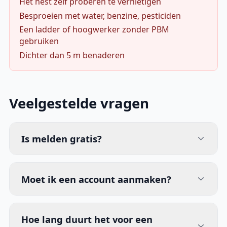
Het nest zelf proberen te vernietigen
Besproeien met water, benzine, pesticiden
Een ladder of hoogwerker zonder PBM
gebruiken
Dichter dan 5 m benaderen
Veelgestelde vragen
Is melden gratis?
Moet ik een account aanmaken?
Hoe lang duurt het voor een