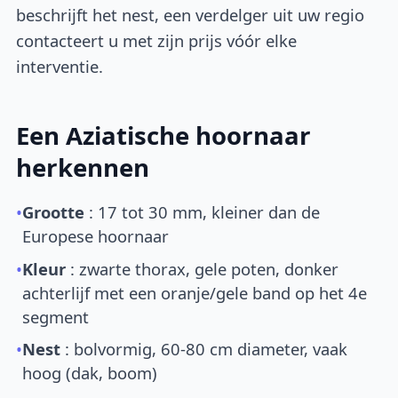
beschrijft het nest, een verdelger uit uw regio
contacteert u met zijn prijs vóór elke
interventie.
Een Aziatische hoornaar
herkennen
•
Grootte
: 17 tot 30 mm, kleiner dan de
Europese hoornaar
•
Kleur
: zwarte thorax, gele poten, donker
achterlijf met een oranje/gele band op het 4e
segment
•
Nest
: bolvormig, 60-80 cm diameter, vaak
hoog (dak, boom)