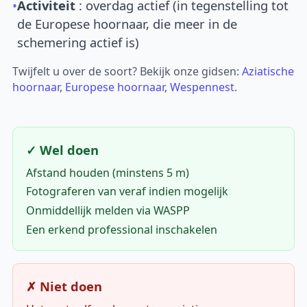
•
Activiteit
: overdag actief (in tegenstelling tot
de Europese hoornaar, die meer in de
schemering actief is)
Twijfelt u over de soort? Bekijk onze gidsen:
Aziatische
hoornaar
,
Europese hoornaar
,
Wespennest
.
✓ Wel doen
Afstand houden (minstens 5 m)
Fotograferen van veraf indien mogelijk
Onmiddellijk melden via WASPP
Een erkend professional inschakelen
✗ Niet doen