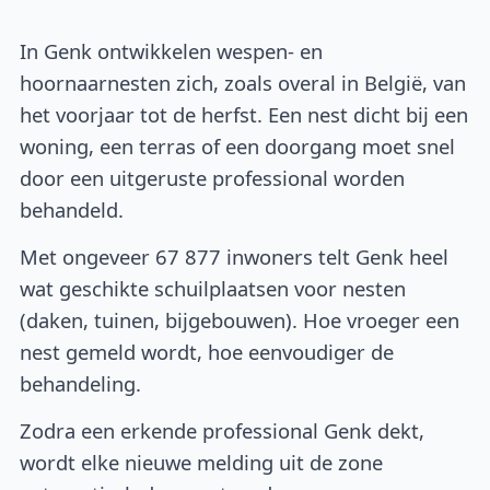
In Genk ontwikkelen wespen- en
hoornaarnesten zich, zoals overal in België, van
het voorjaar tot de herfst. Een nest dicht bij een
woning, een terras of een doorgang moet snel
door een uitgeruste professional worden
behandeld.
Met ongeveer 67 877 inwoners telt Genk heel
wat geschikte schuilplaatsen voor nesten
(daken, tuinen, bijgebouwen). Hoe vroeger een
nest gemeld wordt, hoe eenvoudiger de
behandeling.
Zodra een erkende professional Genk dekt,
wordt elke nieuwe melding uit de zone