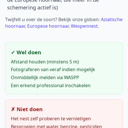
schemering actief is)
Twijfelt u over de soort? Bekijk onze gidsen:
Aziatische
hoornaar
,
Europese hoornaar
,
Wespennest
.
✓ Wel doen
Afstand houden (minstens 5 m)
Fotograferen van veraf indien mogelijk
Onmiddellijk melden via WASPP
Een erkend professional inschakelen
✗ Niet doen
Het nest zelf proberen te vernietigen
Besproeien met water, benzine, pesticiden