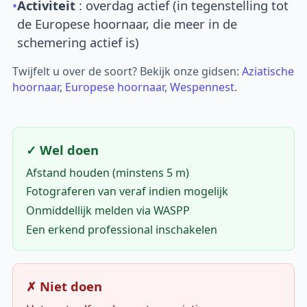
•
Activiteit
: overdag actief (in tegenstelling tot
de Europese hoornaar, die meer in de
schemering actief is)
Twijfelt u over de soort? Bekijk onze gidsen:
Aziatische
hoornaar
,
Europese hoornaar
,
Wespennest
.
✓ Wel doen
Afstand houden (minstens 5 m)
Fotograferen van veraf indien mogelijk
Onmiddellijk melden via WASPP
Een erkend professional inschakelen
✗ Niet doen