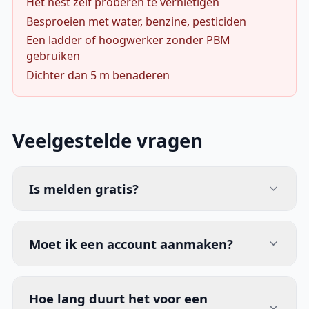
Het nest zelf proberen te vernietigen
Besproeien met water, benzine, pesticiden
Een ladder of hoogwerker zonder PBM
gebruiken
Dichter dan 5 m benaderen
Veelgestelde vragen
Is melden gratis?
Moet ik een account aanmaken?
Hoe lang duurt het voor een