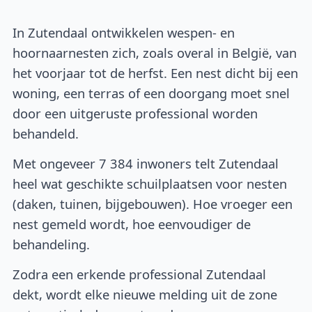
In Zutendaal ontwikkelen wespen- en
hoornaarnesten zich, zoals overal in België, van
het voorjaar tot de herfst. Een nest dicht bij een
woning, een terras of een doorgang moet snel
door een uitgeruste professional worden
behandeld.
Met ongeveer 7 384 inwoners telt Zutendaal
heel wat geschikte schuilplaatsen voor nesten
(daken, tuinen, bijgebouwen). Hoe vroeger een
nest gemeld wordt, hoe eenvoudiger de
behandeling.
Zodra een erkende professional Zutendaal
dekt, wordt elke nieuwe melding uit de zone