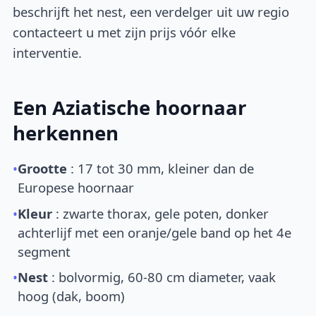
beschrijft het nest, een verdelger uit uw regio
contacteert u met zijn prijs vóór elke
interventie.
Een Aziatische hoornaar
herkennen
•
Grootte
: 17 tot 30 mm, kleiner dan de
Europese hoornaar
•
Kleur
: zwarte thorax, gele poten, donker
achterlijf met een oranje/gele band op het 4e
segment
•
Nest
: bolvormig, 60-80 cm diameter, vaak
hoog (dak, boom)