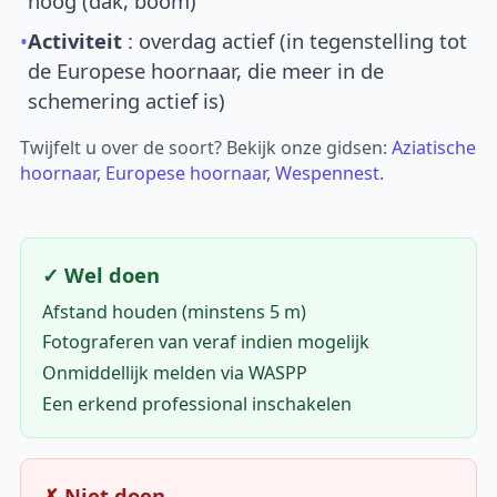
hoog (dak, boom)
•
Activiteit
: overdag actief (in tegenstelling tot
de Europese hoornaar, die meer in de
schemering actief is)
Twijfelt u over de soort? Bekijk onze gidsen:
Aziatische
hoornaar
,
Europese hoornaar
,
Wespennest
.
✓ Wel doen
Afstand houden (minstens 5 m)
Fotograferen van veraf indien mogelijk
Onmiddellijk melden via WASPP
Een erkend professional inschakelen
✗ Niet doen