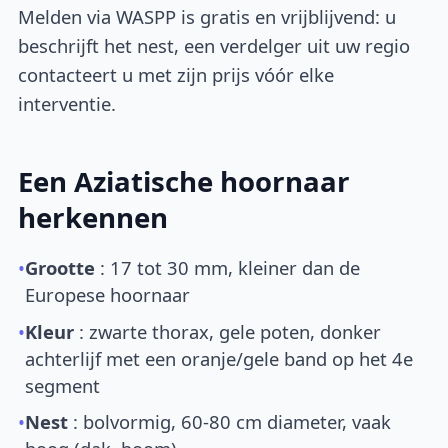
Melden via WASPP is gratis en vrijblijvend: u
beschrijft het nest, een verdelger uit uw regio
contacteert u met zijn prijs vóór elke
interventie.
Een Aziatische hoornaar
herkennen
•
Grootte
: 17 tot 30 mm, kleiner dan de
Europese hoornaar
•
Kleur
: zwarte thorax, gele poten, donker
achterlijf met een oranje/gele band op het 4e
segment
•
Nest
: bolvormig, 60-80 cm diameter, vaak