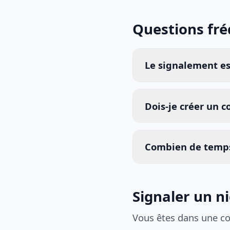
Questions fr
Le signalement est
Dois-je créer un 
Combien de temps
Signaler un n
Vous êtes dans une c