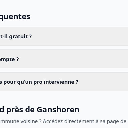
équentes
-il gratuit ?
compte ?
 pour qu'un pro intervienne ?
id près de Ganshoren
ommune voisine ? Accédez directement à sa page de