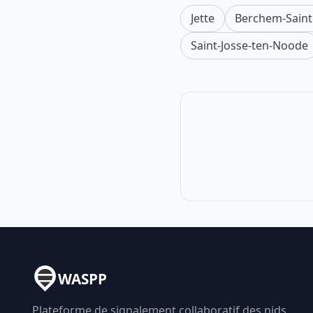
Jette
Berchem-Saint
Saint-Josse-ten-Noode
WASPP
Plateforme de signalement collaboratif des nids