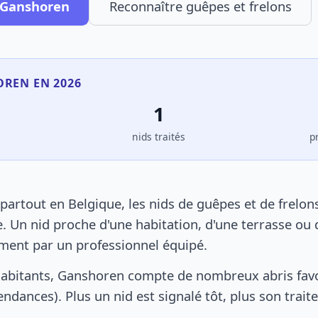
à Ganshoren
Reconnaître guêpes et frelons
OREN EN 2026
1
s
nids traités
p
rtout en Belgique, les nids de guêpes et de frelon
. Un nid proche d'une habitation, d'une terrasse ou 
ement par un professionnel équipé.
habitants, Ganshoren compte de nombreux abris favo
pendances). Plus un nid est signalé tôt, plus son trai