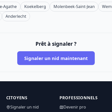
e-Agathe
Koekelberg
Molenbeek-Saint-Jean
Wem
Anderlecht
Prêt à signaler ?
Signaler un nid maintenant
CITOYENS
PROFESSIONNELS
Signaler un nid
Devenir pro