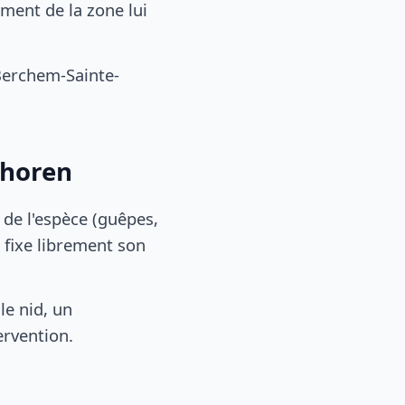
ment de la zone lui
Berchem-Sainte-
shoren
, de l'espèce (guêpes,
 fixe librement son
le nid, un
ervention.