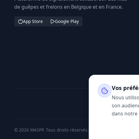
de guêpes et frelons en Belgique et en France.
App Store
Google Play
Vos préfé
Nous utilis
son audienc
dans notre
© 2026 WASPP. Tous droits réservés.