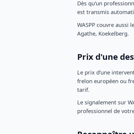
Dès qu'un professionn
est transmis automat
WASPP couvre aussi l
Agathe, Koekelberg.
Prix d'une de
Le prix d'une interven
frelon européen ou fre
tarif.
Le signalement sur WA
professionnel de votre