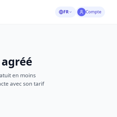
FR
Compte
 agréé
atuit en moins
te avec son tarif