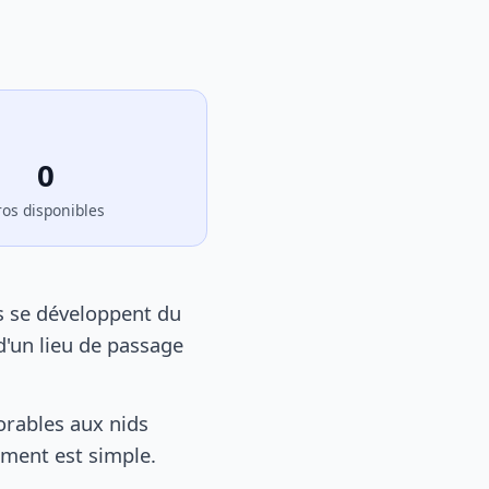
0
ros disponibles
s se développent du
d'un lieu de passage
rables aux nids
tement est simple.