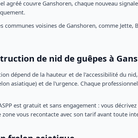
el agréé couvre Ganshoren, chaque nouveau signale
iquement.
es communes voisines de Ganshoren, comme Jette, 
struction de nid de guêpes à Gan
tion dépend de la hauteur et de l'accessibilité du nid
lon asiatique) et de l'urgence. Chaque professionnel
SPP est gratuit et sans engagement : vous décrivez 
 zone vous recontacte avec son tarif avant toute int