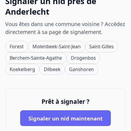
Signaler un nid près de
Anderlecht
Vous êtes dans une commune voisine ? Accédez
directement à sa page de signalement.
Forest
Molenbeek-Saint-Jean
Saint-Gilles
Berchem-Sainte-Agathe
Drogenbos
Koekelberg
Dilbeek
Ganshoren
Prêt à signaler ?
Signaler un nid maintenant