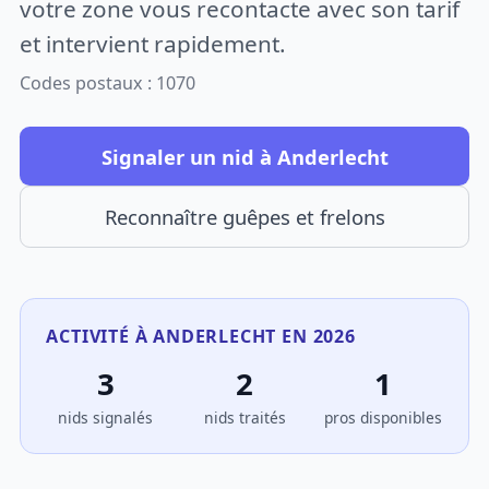
votre zone vous recontacte avec son tarif
et intervient rapidement.
Codes postaux : 1070
Signaler un nid à Anderlecht
Reconnaître guêpes et frelons
ACTIVITÉ À ANDERLECHT EN 2026
3
2
1
nids signalés
nids traités
pros disponibles