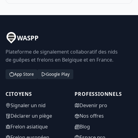
WASPP
Plateforme de signalement collaboratif des nids
de guêpes et frelons en Belgique et en France.
App Store
Google Play
CITOYENS
PROFESSIONNELS
Signaler un nid
Devenir pro
Déclarer un piège
Nos offres
Frelon asiatique
Blog
Frelon européen
Espace pro