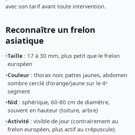
avec son tarif avant toute intervention.
Reconnaître un frelon
asiatique
•
Taille
: 17 à 30 mm, plus petit que le frelon
européen
•
Couleur
: thorax noir, pattes jaunes, abdomen
sombre cerclé d'orange/jaune sur le 4ᵉ
segment
•
Nid
: sphérique, 60-80 cm de diamètre,
souvent en hauteur (toiture, arbre)
•
Activité
: visible de jour (contrairement au
frelon européen, plus actif au crépuscule)