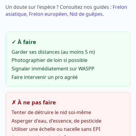
Un doute sur l'espèce ? Consultez nos guides :
Frelon
asiatique
,
Frelon européen
,
Nid de guêpes
.
✓ À faire
Garder ses distances (au moins 5 m)
Photographier de loin si possible
Signaler immédiatement sur WASPP
Faire intervenir un pro agréé
✗ À ne pas faire
Tenter de détruire le nid soi-même
Asperger d'eau, d'essence, de pesticide
Utiliser une échelle ou nacelle sans EPI