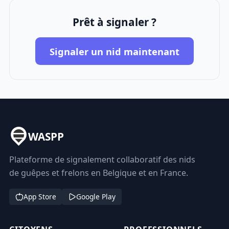
Prêt à signaler ?
Signaler un nid maintenant
WASPP
Plateforme de signalement collaboratif des nids
de guêpes et frelons en Belgique et en France.
App Store
Google Play