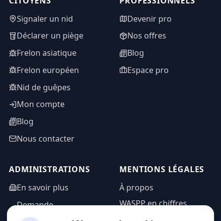
CITOYENS
PROFESSIONNELS
Signaler un nid
Devenir pro
Déclarer un piège
Nos offres
Frelon asiatique
Blog
Frelon européen
Espace pro
Nid de guêpes
Mon compte
Blog
Nous contacter
ADMINISTRATIONS
MENTIONS LÉGALES
En savoir plus
À propos
WASPP en chiffres
Demande
d'information
Mentions légales