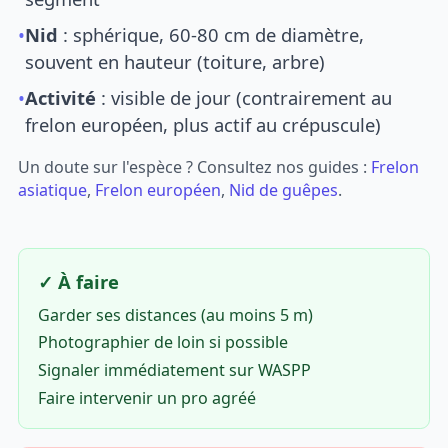
•
Nid
: sphérique, 60-80 cm de diamètre,
souvent en hauteur (toiture, arbre)
•
Activité
: visible de jour (contrairement au
frelon européen, plus actif au crépuscule)
Un doute sur l'espèce ? Consultez nos guides :
Frelon
asiatique
,
Frelon européen
,
Nid de guêpes
.
✓ À faire
Garder ses distances (au moins 5 m)
Photographier de loin si possible
Signaler immédiatement sur WASPP
Faire intervenir un pro agréé