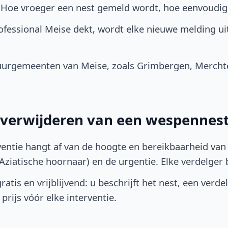
. Hoe vroeger een nest gemeld wordt, hoe eenvoudig
fessional Meise dekt, wordt elke nieuwe melding ui
urgemeenten van Meise, zoals Grimbergen, Merchte
t verwijderen van een wespennest
ventie hangt af van de hoogte en bereikbaarheid van 
ziatische hoornaar) en de urgentie. Elke verdelger bep
atis en vrijblijvend: u beschrijft het nest, een verde
prijs vóór elke interventie.