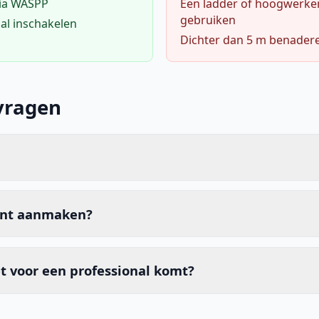
via WASPP
Een ladder of hoogwerke
gebruiken
al inschakelen
Dichter dan 5 m benader
vragen
unt aanmaken?
t voor een professional komt?