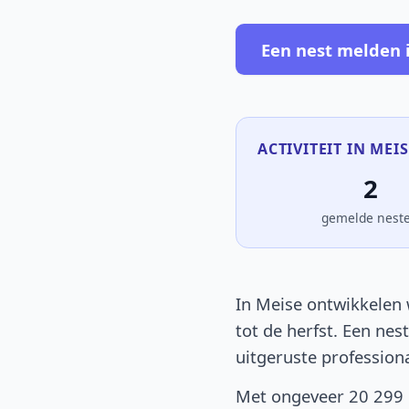
Een nest melden 
ACTIVITEIT IN MEIS
2
gemelde nest
In Meise ontwikkelen 
tot de herfst. Een nes
uitgeruste profession
Met ongeveer 20 299 i