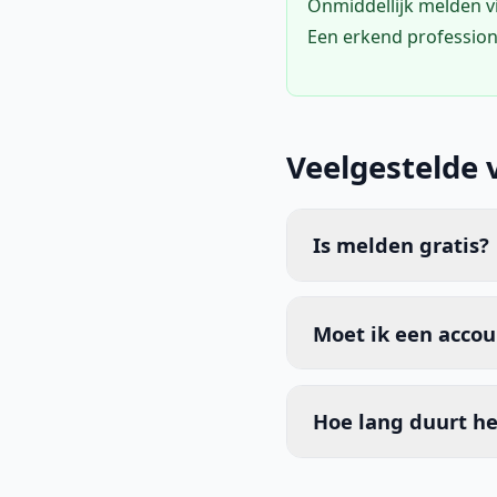
Onmiddellijk melden 
Een erkend profession
Veelgestelde 
Is melden gratis?
Moet ik een acco
Hoe lang duurt he