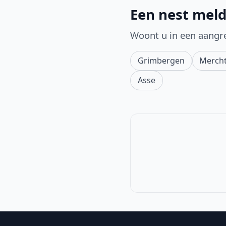
Een nest meld
Woont u in een aangr
Grimbergen
Merch
Asse