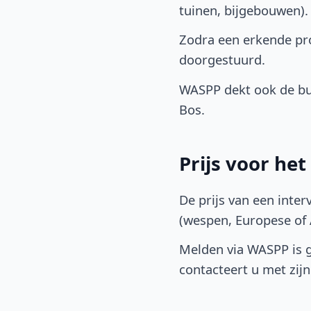
tuinen, bijgebouwen)
Zodra een erkende pro
doorgestuurd.
WASPP dekt ook de bu
Bos.
Prijs voor he
De prijs van een inter
(wespen, Europese of A
Melden via WASPP is gr
contacteert u met zijn 