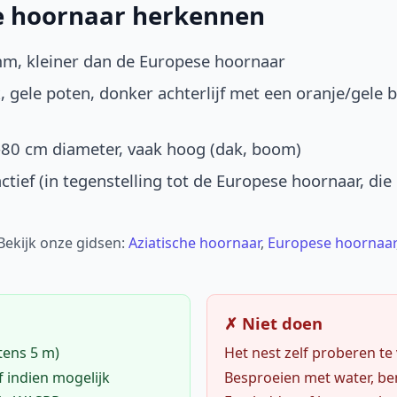
he hoornaar herkennen
mm, kleiner dan de Europese hoornaar
, gele poten, donker achterlijf met een oranje/gele 
-80 cm diameter, vaak hoog (dak, boom)
ctief (in tegenstelling tot de Europese hoornaar, die
 Bekijk onze gidsen:
Aziatische hoornaar
,
Europese hoornaar
✗ Niet doen
tens 5 m)
Het nest zelf proberen te
f indien mogelijk
Besproeien met water, ben