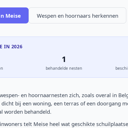
in Meise
Wespen en hoornaars herkennen
E IN 2026
1
en
behandelde nesten
beschi
wespen- en hoornaarnesten zich, zoals overal in Belg
t dicht bij een woning, een terras of een doorgang 
al worden behandeld.
nwoners telt Meise heel wat geschikte schuilplaats