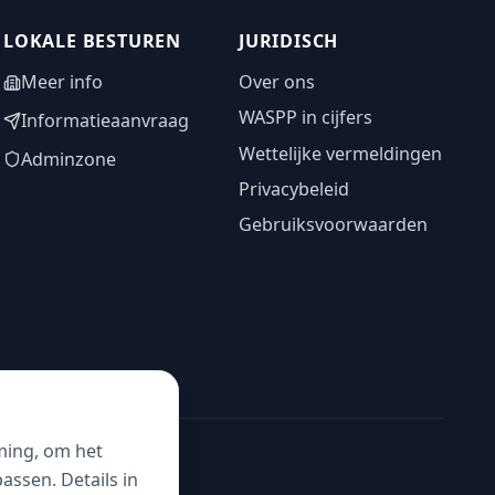
LOKALE BESTUREN
JURIDISCH
Meer info
Over ons
WASPP in cijfers
Informatieaanvraag
Wettelijke vermeldingen
Adminzone
Privacybeleid
Gebruiksvoorwaarden
ming, om het
ssen. Details in