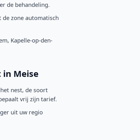
er de behandeling.
t de zone automatisch
m, Kapelle-op-den-
 in Meise
het nest, de soort
aalt vrij zijn tarief.
lger uit uw regio