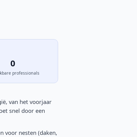
0
kbare professionals
ië, van het voorjaar
moet snel door een
en voor nesten (daken,