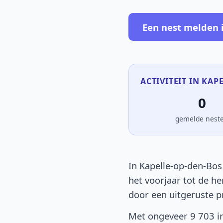
Een nest melden 
ACTIVITEIT IN KAP
0
gemelde nest
In Kapelle-op-den-Bos
het voorjaar tot de he
door een uitgeruste p
Met ongeveer 9 703 in