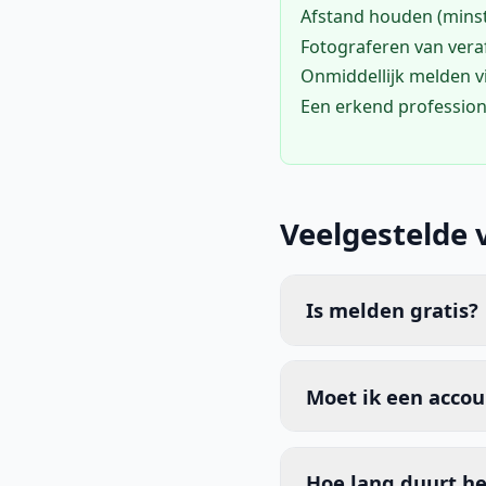
Afstand houden (mins
Fotograferen van vera
Onmiddellijk melden 
Een erkend profession
Veelgestelde 
Is melden gratis?
Moet ik een acco
Hoe lang duurt he