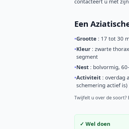
contacteert u met zijn 
Een Aziatisc
•
Grootte
: 17 tot 30 
•
Kleur
: zwarte thorax
segment
•
Nest
: bolvormig, 60
•
Activiteit
: overdag a
schemering actief is)
Twijfelt u over de soort?
✓ Wel doen