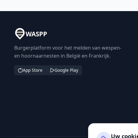
WASPP
Burgerplatform voor het melden van wespen-
en hoornaarnesten in België en Frankrijk.
App Store
Google Play
Uw cooki