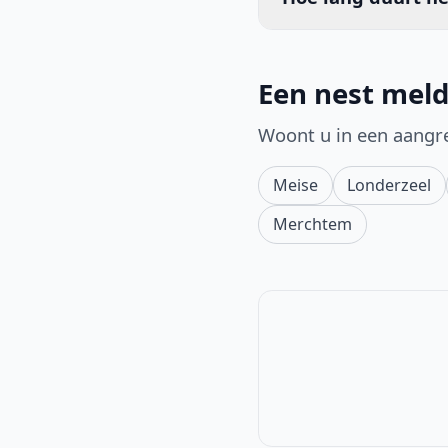
Een nest meld
Woont u in een aangr
Meise
Londerzeel
Merchtem