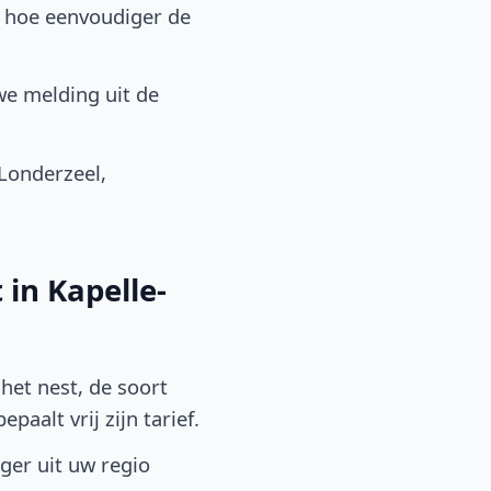
, hoe eenvoudiger de
we melding uit de
Londerzeel,
in Kapelle-
het nest, de soort
aalt vrij zijn tarief.
lger uit uw regio