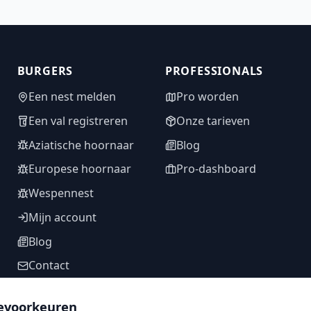
BURGERS
PROFESSIONALS
Een nest melden
Pro worden
Een val registreren
Onze tarieven
Aziatische hoornaar
Blog
Europese hoornaar
Pro-dashboard
Wespennest
Mijn account
Blog
Contact
evoorkeuren