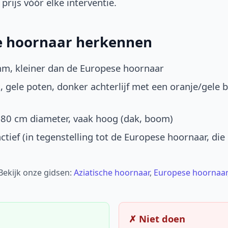
prijs vóór elke interventie.
he hoornaar herkennen
mm, kleiner dan de Europese hoornaar
, gele poten, donker achterlijf met een oranje/gele 
-80 cm diameter, vaak hoog (dak, boom)
ctief (in tegenstelling tot de Europese hoornaar, die
 Bekijk onze gidsen:
Aziatische hoornaar
,
Europese hoornaar
✗ Niet doen