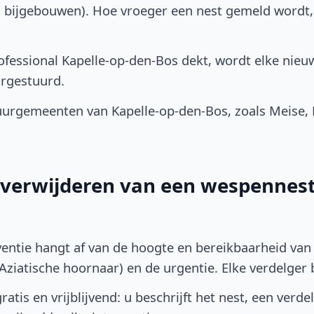
, bijgebouwen). Hoe vroeger een nest gemeld wordt
fessional Kapelle-op-den-Bos dekt, wordt elke nieu
rgestuurd.
urgemeenten van Kapelle-op-den-Bos, zoals Meise, 
t verwijderen van een wespennest 
ventie hangt af van de hoogte en bereikbaarheid van 
ziatische hoornaar) en de urgentie. Elke verdelger bep
atis en vrijblijvend: u beschrijft het nest, een verde