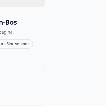
en-Bos
pagina.
urs-Sint-Amands