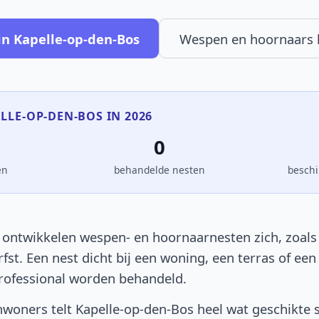
in Kapelle-op-den-Bos
Wespen en hoornaars
ELLE-OP-DEN-BOS IN 2026
0
en
behandelde nesten
beschi
 ontwikkelen wespen- en hoornaarnesten zich, zoals o
rfst. Een nest dicht bij een woning, een terras of e
rofessional worden behandeld.
woners telt Kapelle-op-den-Bos heel wat geschikte 