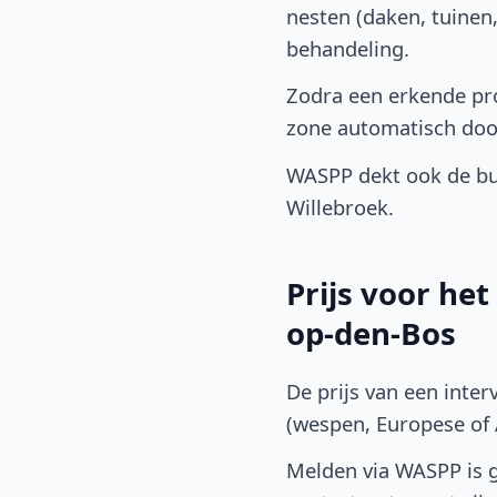
nesten (daken, tuinen
behandeling.
Zodra een erkende pro
zone automatisch doo
WASPP dekt ook de bu
Willebroek.
Prijs voor he
op-den-Bos
De prijs van een inter
(wespen, Europese of A
Melden via WASPP is gr