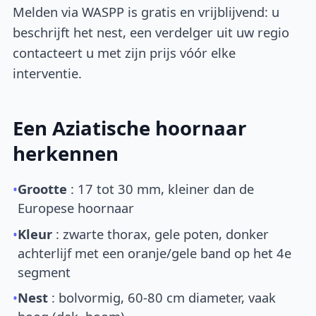
Melden via WASPP is gratis en vrijblijvend: u
beschrijft het nest, een verdelger uit uw regio
contacteert u met zijn prijs vóór elke
interventie.
Een Aziatische hoornaar
herkennen
•
Grootte
: 17 tot 30 mm, kleiner dan de
Europese hoornaar
•
Kleur
: zwarte thorax, gele poten, donker
achterlijf met een oranje/gele band op het 4e
segment
•
Nest
: bolvormig, 60-80 cm diameter, vaak