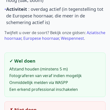
hoog (dak, boom)
•
Activiteit
: overdag actief (in tegenstelling tot
de Europese hoornaar, die meer in de
schemering actief is)
Twijfelt u over de soort? Bekijk onze gidsen:
Aziatische
hoornaar
,
Europese hoornaar
,
Wespennest
.
✓ Wel doen
Afstand houden (minstens 5 m)
Fotograferen van veraf indien mogelijk
Onmiddellijk melden via WASPP
Een erkend professional inschakelen
✗ Niet doen