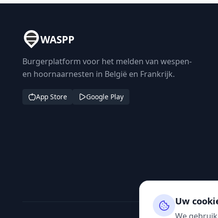
WASPP
Burgerplatform voor het melden van wespen-
en hoornaarnesten in België en Frankrijk.
App Store
Google Play
Uw cooki
We gebruik