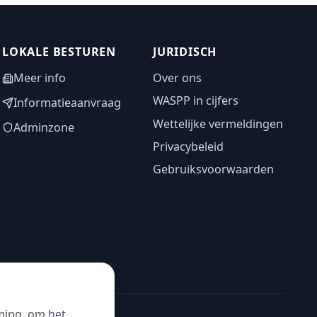
LOKALE BESTUREN
JURIDISCH
Meer info
Over ons
WASPP in cijfers
Informatieaanvraag
Wettelijke vermeldingen
Adminzone
Privacybeleid
Gebruiksvoorwaarden
ming, om het