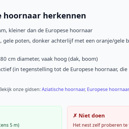
he hoornaar herkennen
mm, kleiner dan de Europese hoornaar
, gele poten, donker achterlijf met een oranje/gele 
-80 cm diameter, vaak hoog (dak, boom)
ctief (in tegenstelling tot de Europese hoornaar, die
 Bekijk onze gidsen:
Aziatische hoornaar
,
Europese hoornaar
✗ Niet doen
tens 5 m)
Het nest zelf proberen te