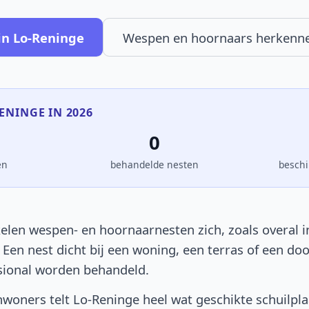
in Lo-Reninge
Wespen en hoornaars herkenn
RENINGE IN 2026
0
en
behandelde nesten
beschi
elen wespen- en hoornaarnesten zich, zoals overal in
. Een nest dicht bij een woning, een terras of een d
sional worden behandeld.
woners telt Lo-Reninge heel wat geschikte schuilpl