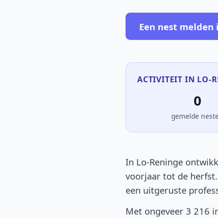
Een nest melden 
ACTIVITEIT IN LO-
0
gemelde nest
In Lo-Reninge ontwikk
voorjaar tot de herfst
een uitgeruste profes
Met ongeveer 3 216 in