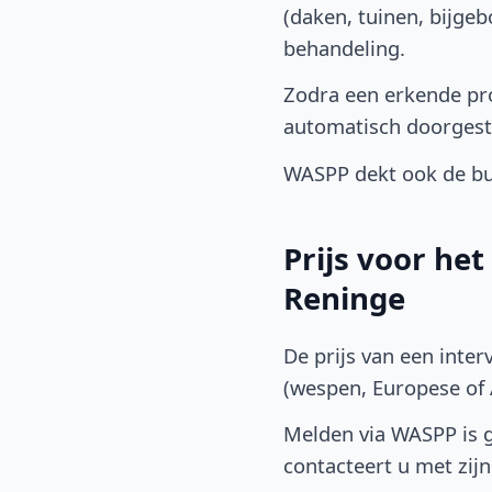
(daken, tuinen, bijge
behandeling.
Zodra een erkende pro
automatisch doorgest
WASPP dekt ook de bu
Prijs voor he
Reninge
De prijs van een inter
(wespen, Europese of A
Melden via WASPP is gr
contacteert u met zijn 