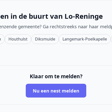
en in de buurt van Lo-Reninge
enzende gemeente? Ga rechtstreeks naar haar meld
m
Houthulst
Diksmuide
Langemark-Poelkapelle
Klaar om te melden?
Nu een nest melden