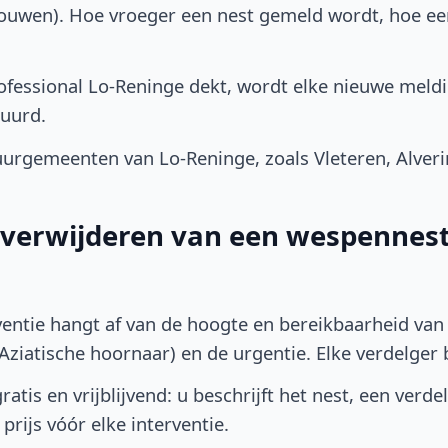
bouwen). Hoe vroeger een nest gemeld wordt, hoe e
fessional Lo-Reninge dekt, wordt elke nieuwe meldi
uurd.
urgemeenten van Lo-Reninge, zoals Vleteren, Alver
t verwijderen van een wespennest
ventie hangt af van de hoogte en bereikbaarheid van 
ziatische hoornaar) en de urgentie. Elke verdelger bep
atis en vrijblijvend: u beschrijft het nest, een verde
prijs vóór elke interventie.