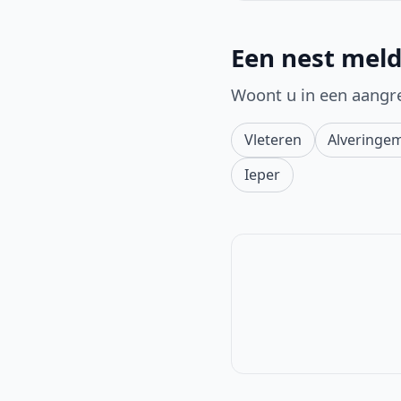
Een nest meld
Woont u in een aangr
Vleteren
Alveringe
Ieper