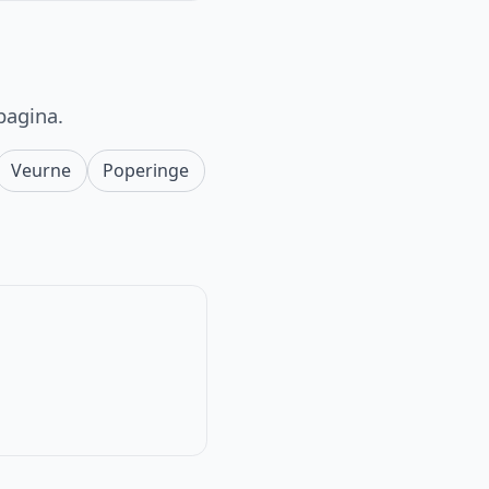
pagina.
Veurne
Poperinge