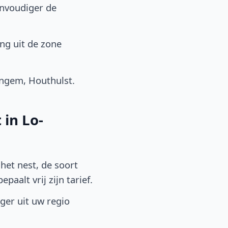
envoudiger de
ng uit de zone
ingem, Houthulst.
 in Lo-
het nest, de soort
aalt vrij zijn tarief.
lger uit uw regio