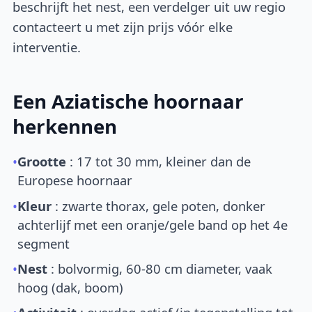
beschrijft het nest, een verdelger uit uw regio
contacteert u met zijn prijs vóór elke
interventie.
Een Aziatische hoornaar
herkennen
•
Grootte
: 17 tot 30 mm, kleiner dan de
Europese hoornaar
•
Kleur
: zwarte thorax, gele poten, donker
achterlijf met een oranje/gele band op het 4e
segment
•
Nest
: bolvormig, 60-80 cm diameter, vaak
hoog (dak, boom)