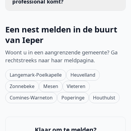
professional komt?
Een nest melden in de buurt
van Ieper
Woont u in een aangrenzende gemeente? Ga
rechtstreeks naar haar meldpagina.
Langemark-Poelkapelle
Heuvelland
Zonnebeke
Mesen
Vleteren
Comines-Warneton
Poperinge
Houthulst
Klaar om te melden?