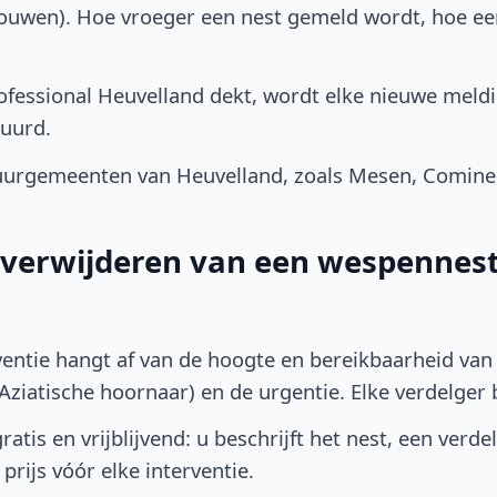
bouwen). Hoe vroeger een nest gemeld wordt, hoe e
fessional Heuvelland dekt, wordt elke nieuwe meldi
uurd.
urgemeenten van Heuvelland, zoals Mesen, Comines
t verwijderen van een wespennest
ventie hangt af van de hoogte en bereikbaarheid van 
ziatische hoornaar) en de urgentie. Elke verdelger bep
atis en vrijblijvend: u beschrijft het nest, een verde
prijs vóór elke interventie.