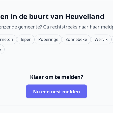
en in de buurt van Heuvelland
enzende gemeente? Ga rechtstreeks naar haar meld
rneton
Ieper
Poperinge
Zonnebeke
Wervik
e
Klaar om te melden?
Nu een nest melden