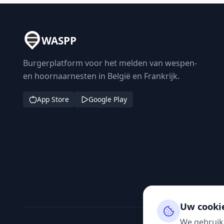
WASPP
Burgerplatform voor het melden van wespen-
en hoornaarnesten in België en Frankrijk.
App Store
Google Play
Uw cooki
We gebruik