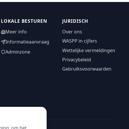
LOKALE BESTUREN
JURIDISCH
Meer info
Over ons
WASPP in cijfers
Informatieaanvraag
Wettelijke vermeldingen
Adminzone
Privacybeleid
Gebruiksvoorwaarden
ming, om het