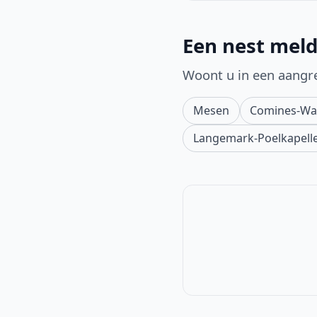
Een nest meld
Woont u in een aangr
Mesen
Comines-Wa
Langemark-Poelkapell