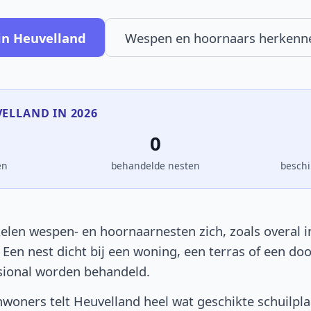
in Heuvelland
Wespen en hoornaars herkenn
VELLAND IN 2026
0
en
behandelde nesten
beschi
elen wespen- en hoornaarnesten zich, zoals overal in
. Een nest dicht bij een woning, een terras of een d
sional worden behandeld.
woners telt Heuvelland heel wat geschikte schuilpl