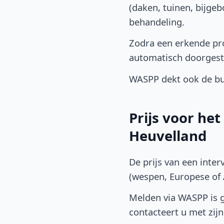
(daken, tuinen, bijge
behandeling.
Zodra een erkende pro
automatisch doorgest
WASPP dekt ook de bu
Prijs voor he
Heuvelland
De prijs van een inter
(wespen, Europese of A
Melden via WASPP is gr
contacteert u met zijn 