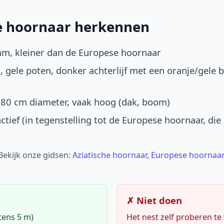
he hoornaar herkennen
mm, kleiner dan de Europese hoornaar
, gele poten, donker achterlijf met een oranje/gele 
-80 cm diameter, vaak hoog (dak, boom)
ctief (in tegenstelling tot de Europese hoornaar, die
 Bekijk onze gidsen:
Aziatische hoornaar
,
Europese hoornaar
✗ Niet doen
tens 5 m)
Het nest zelf proberen te