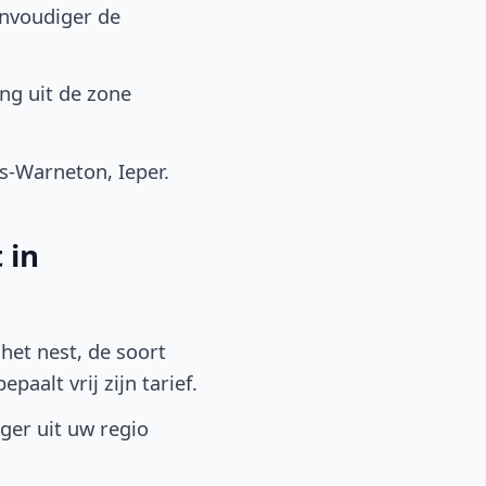
envoudiger de
ng uit de zone
-Warneton, Ieper.
 in
het nest, de soort
aalt vrij zijn tarief.
lger uit uw regio