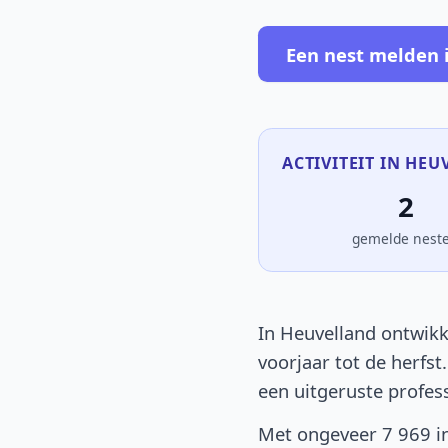
Een nest melden 
ACTIVITEIT IN HEU
2
gemelde nest
In Heuvelland ontwikk
voorjaar tot de herfst
een uitgeruste profes
Met ongeveer 7 969 in