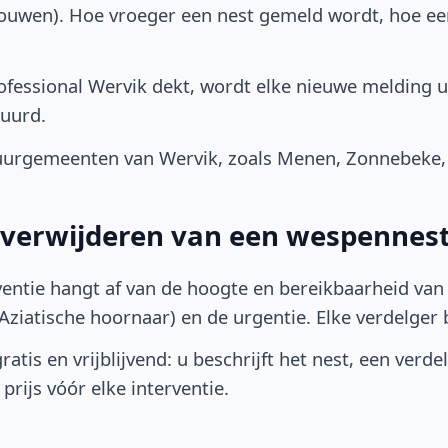
bouwen). Hoe vroeger een nest gemeld wordt, hoe e
fessional Wervik dekt, wordt elke nieuwe melding u
uurd.
urgemeenten van Wervik, zoals Menen, Zonnebeke,
t verwijderen van een wespennest
ventie hangt af van de hoogte en bereikbaarheid van 
ziatische hoornaar) en de urgentie. Elke verdelger bep
atis en vrijblijvend: u beschrijft het nest, een verde
prijs vóór elke interventie.