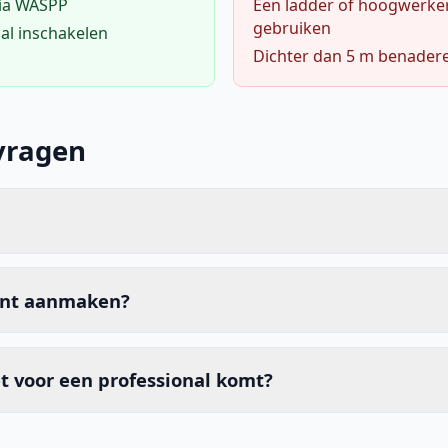
via WASPP
Een ladder of hoogwerke
gebruiken
al inschakelen
Dichter dan 5 m benader
vragen
unt aanmaken?
t voor een professional komt?