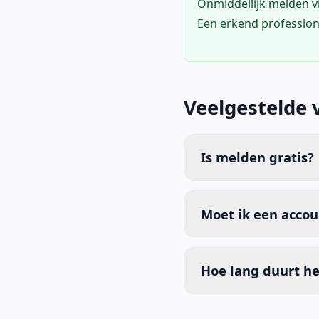
Onmiddellijk melden 
Een erkend profession
Veelgestelde 
Is melden gratis?
Moet ik een acco
Hoe lang duurt he