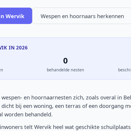
in Wervik
Wespen en hoornaars herkennen
VIK IN 2026
0
en
behandelde nesten
beschi
 wespen- en hoornaarnesten zich, zoals overal in Bel
t dicht bij een woning, een terras of een doorgang 
al worden behandeld.
nwoners telt Wervik heel wat geschikte schuilplaat