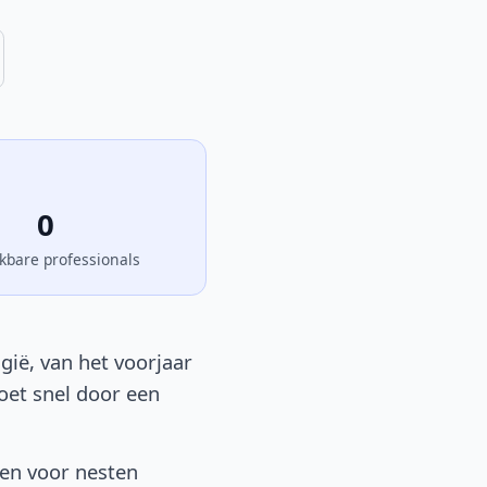
0
kbare professionals
gië, van het voorjaar
moet snel door een
sen voor nesten