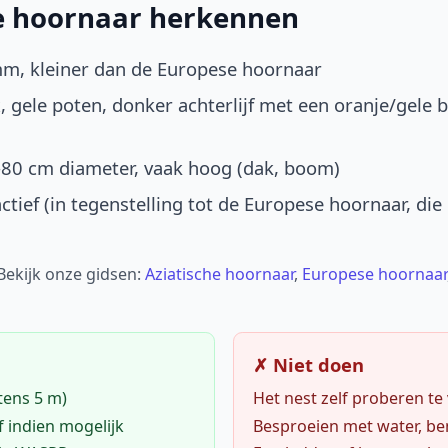
he hoornaar herkennen
mm, kleiner dan de Europese hoornaar
, gele poten, donker achterlijf met een oranje/gele 
-80 cm diameter, vaak hoog (dak, boom)
ctief (in tegenstelling tot de Europese hoornaar, die
 Bekijk onze gidsen:
Aziatische hoornaar
,
Europese hoornaar
✗ Niet doen
tens 5 m)
Het nest zelf proberen te
f indien mogelijk
Besproeien met water, ben