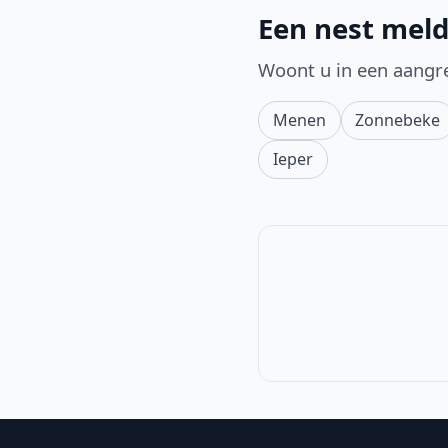
Een nest meld
Woont u in een aangr
Menen
Zonnebeke
Ieper