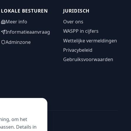
LOKALE BESTUREN
JURIDISCH
Meer info
Over ons
WASPP in cijfers
Informatieaanvraag
Wettelijke vermeldingen
Adminzone
Privacybeleid
Gebruiksvoorwaarden
ming, om het
ssen. Details in