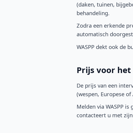
(daken, tuinen, bijge
behandeling.
Zodra een erkende pro
automatisch doorgest
WASPP dekt ook de bu
Prijs voor he
De prijs van een inter
(wespen, Europese of A
Melden via WASPP is gr
contacteert u met zijn 