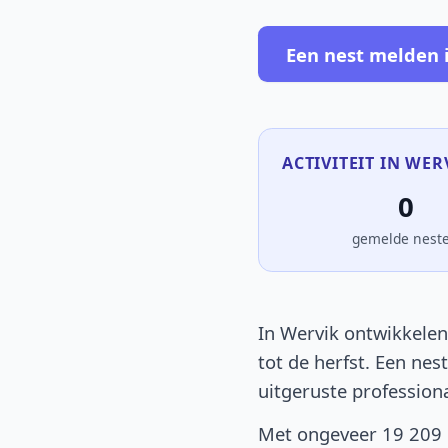
Een nest melden 
ACTIVITEIT IN WER
0
gemelde nest
In Wervik ontwikkelen
tot de herfst. Een nes
uitgeruste profession
Met ongeveer 19 209 i