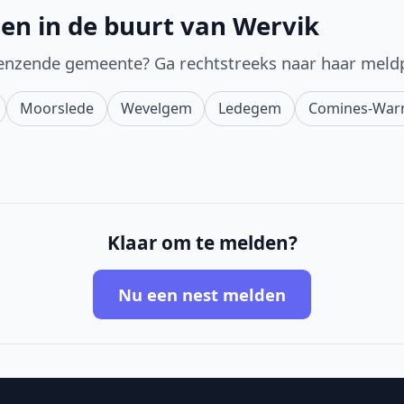
en in de buurt van Wervik
enzende gemeente? Ga rechtstreeks naar haar meld
Moorslede
Wevelgem
Ledegem
Comines-War
Klaar om te melden?
Nu een nest melden