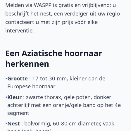
Melden via WASPP is gratis en vrijblijvend: u
beschrijft het nest, een verdelger uit uw regio
contacteert u met zijn prijs vóór elke
interventie.
Een Aziatische hoornaar
herkennen
•
Grootte
: 17 tot 30 mm, kleiner dan de
Europese hoornaar
•
Kleur
: zwarte thorax, gele poten, donker
achterlijf met een oranje/gele band op het 4e
segment
•
Nest
: bolvormig, 60-80 cm diameter, vaak