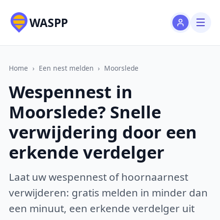
WASPP
Home
›
Een nest melden
›
Moorslede
Wespennest in
Moorslede? Snelle
verwijdering door een
erkende verdelger
Laat uw wespennest of hoornaarnest
verwijderen: gratis melden in minder dan
een minuut, een erkende verdelger uit