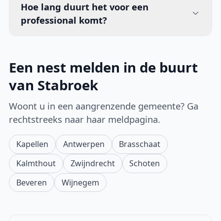
Hoe lang duurt het voor een
professional komt?
Een nest melden in de buurt
van Stabroek
Woont u in een aangrenzende gemeente? Ga
rechtstreeks naar haar meldpagina.
Kapellen
Antwerpen
Brasschaat
Kalmthout
Zwijndrecht
Schoten
Beveren
Wijnegem