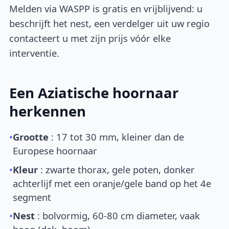
Melden via WASPP is gratis en vrijblijvend: u
beschrijft het nest, een verdelger uit uw regio
contacteert u met zijn prijs vóór elke
interventie.
Een Aziatische hoornaar
herkennen
•
Grootte
: 17 tot 30 mm, kleiner dan de
Europese hoornaar
•
Kleur
: zwarte thorax, gele poten, donker
achterlijf met een oranje/gele band op het 4e
segment
•
Nest
: bolvormig, 60-80 cm diameter, vaak