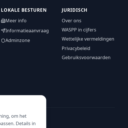
LOKALE BESTUREN
JURIDISCH
Meer info
Over ons
WASPP in cijfers
Informatieaanvraag
Wettelijke vermeldingen
Adminzone
Privacybeleid
Gebruiksvoorwaarden
ming, om het
ssen. Details in