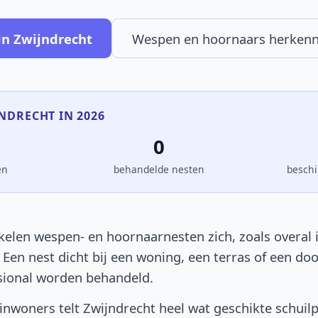
in Zwijndrecht
Wespen en hoornaars herken
JNDRECHT IN 2026
0
en
behandelde nesten
beschi
kelen wespen- en hoornaarnesten zich, zoals overal i
. Een nest dicht bij een woning, een terras of een d
sional worden behandeld.
nwoners telt Zwijndrecht heel wat geschikte schuil