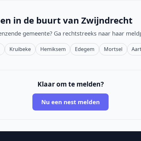
en in de buurt van Zwijndrecht
enzende gemeente? Ga rechtstreeks naar haar meld
n
Kruibeke
Hemiksem
Edegem
Mortsel
Aar
Klaar om te melden?
Nu een nest melden