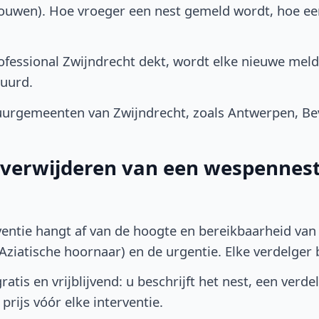
bouwen). Hoe vroeger een nest gemeld wordt, hoe e
fessional Zwijndrecht dekt, wordt elke nieuwe meld
uurd.
urgemeenten van Zwijndrecht, zoals Antwerpen, Bev
t verwijderen van een wespennest
ventie hangt af van de hoogte en bereikbaarheid van 
ziatische hoornaar) en de urgentie. Elke verdelger bep
atis en vrijblijvend: u beschrijft het nest, een verde
prijs vóór elke interventie.