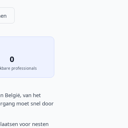
nen
0
kbare professionals
n België, van het
oorgang moet snel door
plaatsen voor nesten