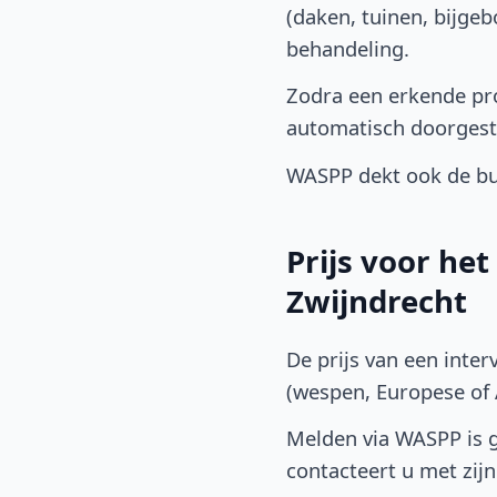
(daken, tuinen, bijge
behandeling.
Zodra een erkende pro
automatisch doorgest
WASPP dekt ook de bu
Prijs voor he
Zwijndrecht
De prijs van een inter
(wespen, Europese of A
Melden via WASPP is gr
contacteert u met zijn 