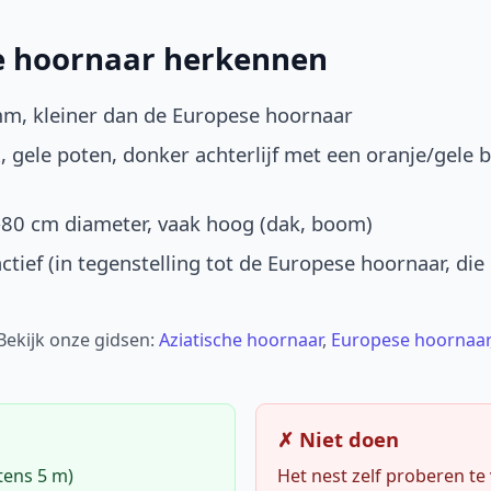
he hoornaar herkennen
mm, kleiner dan de Europese hoornaar
, gele poten, donker achterlijf met een oranje/gele 
-80 cm diameter, vaak hoog (dak, boom)
ctief (in tegenstelling tot de Europese hoornaar, die
 Bekijk onze gidsen:
Aziatische hoornaar
,
Europese hoornaar
✗ Niet doen
tens 5 m)
Het nest zelf proberen te