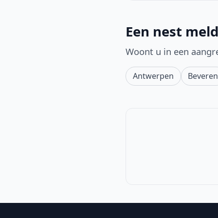
Een nest meld
Woont u in een aangr
Antwerpen
Bevere