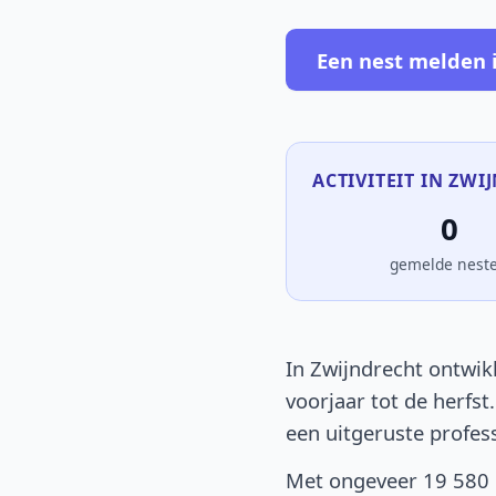
Een nest melden 
ACTIVITEIT IN ZWI
0
gemelde nest
In Zwijndrecht ontwik
voorjaar tot de herfst
een uitgeruste profes
Met ongeveer 19 580 i