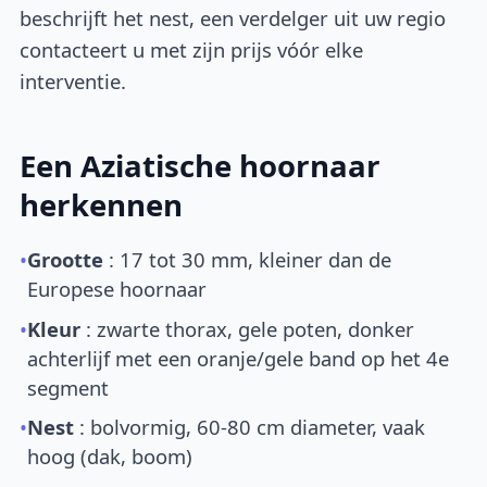
beschrijft het nest, een verdelger uit uw regio
contacteert u met zijn prijs vóór elke
interventie.
Een Aziatische hoornaar
herkennen
•
Grootte
: 17 tot 30 mm, kleiner dan de
Europese hoornaar
•
Kleur
: zwarte thorax, gele poten, donker
achterlijf met een oranje/gele band op het 4e
segment
•
Nest
: bolvormig, 60-80 cm diameter, vaak
hoog (dak, boom)