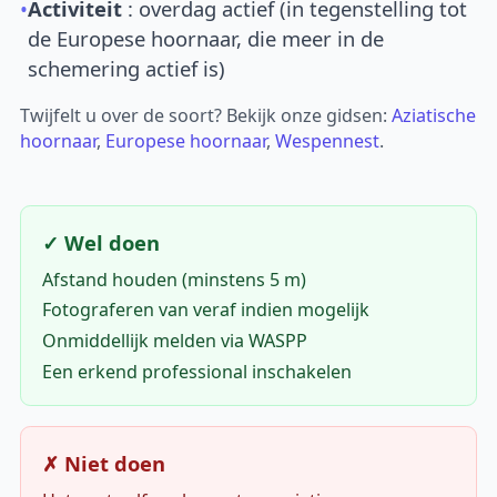
•
Activiteit
: overdag actief (in tegenstelling tot
de Europese hoornaar, die meer in de
schemering actief is)
Twijfelt u over de soort? Bekijk onze gidsen:
Aziatische
hoornaar
,
Europese hoornaar
,
Wespennest
.
✓ Wel doen
Afstand houden (minstens 5 m)
Fotograferen van veraf indien mogelijk
Onmiddellijk melden via WASPP
Een erkend professional inschakelen
✗ Niet doen