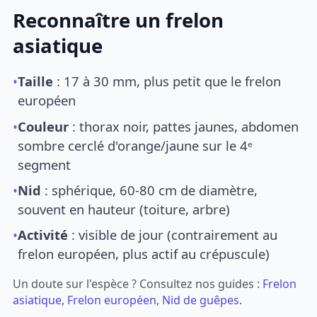
Reconnaître un frelon
asiatique
•
Taille
: 17 à 30 mm, plus petit que le frelon
européen
•
Couleur
: thorax noir, pattes jaunes, abdomen
sombre cerclé d'orange/jaune sur le 4ᵉ
segment
•
Nid
: sphérique, 60-80 cm de diamètre,
souvent en hauteur (toiture, arbre)
•
Activité
: visible de jour (contrairement au
frelon européen, plus actif au crépuscule)
Un doute sur l'espèce ? Consultez nos guides :
Frelon
asiatique
,
Frelon européen
,
Nid de guêpes
.