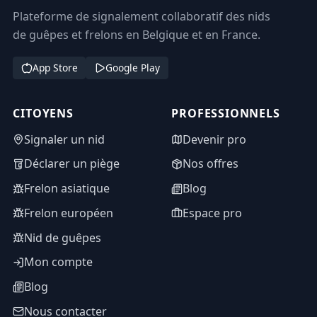
Plateforme de signalement collaboratif des nids
de guêpes et frelons en Belgique et en France.
App Store
Google Play
CITOYENS
PROFESSIONNELS
Signaler un nid
Devenir pro
Déclarer un piège
Nos offres
Frelon asiatique
Blog
Frelon européen
Espace pro
Nid de guêpes
Mon compte
Blog
Nous contacter