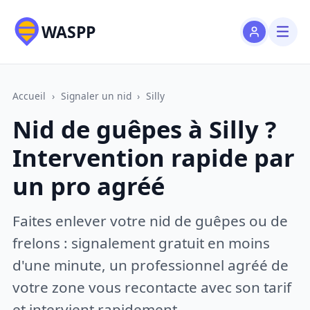
WASPP
Accueil
›
Signaler un nid
›
Silly
Nid de guêpes à Silly ?
Intervention rapide par
un pro agréé
Faites enlever votre nid de guêpes ou de
frelons : signalement gratuit en moins
d'une minute, un professionnel agréé de
votre zone vous recontacte avec son tarif
et intervient rapidement.