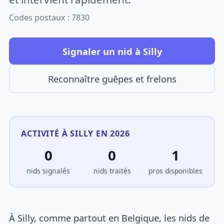
Codes postaux : 7830
Signaler un nid à Silly
Reconnaître guêpes et frelons
ACTIVITÉ À SILLY EN 2026
0
0
1
nids signalés
nids traités
pros disponibles
À Silly, comme partout en Belgique, les nids de