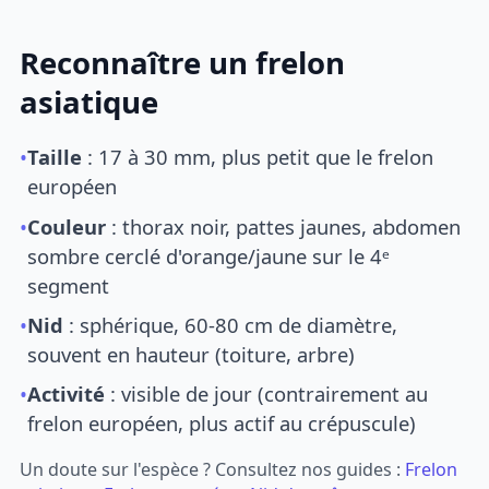
Reconnaître un frelon
asiatique
•
Taille
: 17 à 30 mm, plus petit que le frelon
européen
•
Couleur
: thorax noir, pattes jaunes, abdomen
sombre cerclé d'orange/jaune sur le 4ᵉ
segment
•
Nid
: sphérique, 60-80 cm de diamètre,
souvent en hauteur (toiture, arbre)
•
Activité
: visible de jour (contrairement au
frelon européen, plus actif au crépuscule)
Un doute sur l'espèce ? Consultez nos guides :
Frelon