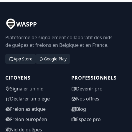
WASPP
Plateforme de signalement collaboratif des nids
de guêpes et frelons en Belgique et en France.
App Store
Google Play
CITOYENS
PROFESSIONNELS
Signaler un nid
Devenir pro
Déclarer un piège
Nos offres
Frelon asiatique
Blog
Frelon européen
Espace pro
Nid de guêpes