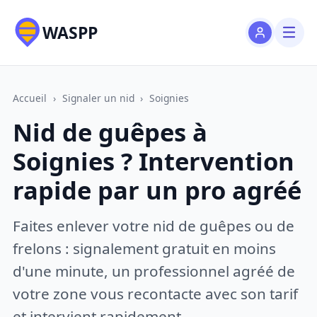
WASPP
Accueil
›
Signaler un nid
›
Soignies
Nid de guêpes à
Soignies ? Intervention
rapide par un pro agréé
Faites enlever votre nid de guêpes ou de
frelons : signalement gratuit en moins
d'une minute, un professionnel agréé de
votre zone vous recontacte avec son tarif
et intervient rapidement.