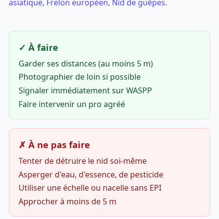
asiatique
,
Frelon européen
,
Nid de guêpes
.
✓ À faire
Garder ses distances (au moins 5 m)
Photographier de loin si possible
Signaler immédiatement sur WASPP
Faire intervenir un pro agréé
✗ À ne pas faire
Tenter de détruire le nid soi-même
Asperger d'eau, d'essence, de pesticide
Utiliser une échelle ou nacelle sans EPI
Approcher à moins de 5 m