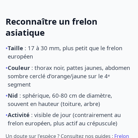
Reconnaître un frelon
asiatique
•
Taille
: 17 à 30 mm, plus petit que le frelon
européen
•
Couleur
: thorax noir, pattes jaunes, abdomen
sombre cerclé d'orange/jaune sur le 4ᵉ
segment
•
Nid
: sphérique, 60-80 cm de diamètre,
souvent en hauteur (toiture, arbre)
•
Activité
: visible de jour (contrairement au
frelon européen, plus actif au crépuscule)
Un doute sur l'espèce ? Consultez nos guides :
Frelon