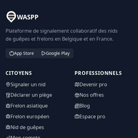
WASPP
Plateforme de signalement collaboratif des nids
de guêpes et frelons en Belgique et en France.
App Store
Google Play
CITOYENS
PROFESSIONNELS
Signaler un nid
Devenir pro
Déclarer un piège
Nos offres
Frelon asiatique
Blog
Frelon européen
Espace pro
Nid de guêpes
Mon compte