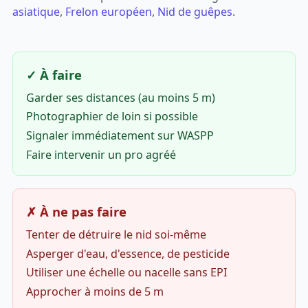
asiatique
,
Frelon européen
,
Nid de guêpes
.
✓ À faire
Garder ses distances (au moins 5 m)
Photographier de loin si possible
Signaler immédiatement sur WASPP
Faire intervenir un pro agréé
✗ À ne pas faire
Tenter de détruire le nid soi-même
Asperger d'eau, d'essence, de pesticide
Utiliser une échelle ou nacelle sans EPI
Approcher à moins de 5 m