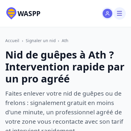
WASPP
Accueil
›
Signaler un nid
›
Ath
Nid de guêpes à Ath ?
Intervention rapide par
un pro agréé
Faites enlever votre nid de guêpes ou de
frelons : signalement gratuit en moins
d'une minute, un professionnel agréé de
votre zone vous recontacte avec son tarif
et intervient rapidement.