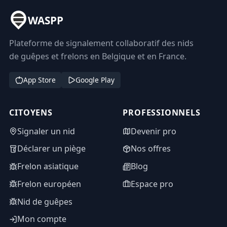
WASPP
Plateforme de signalement collaboratif des nids
de guêpes et frelons en Belgique et en France.
App Store
Google Play
CITOYENS
PROFESSIONNELS
Signaler un nid
Devenir pro
Déclarer un piège
Nos offres
Frelon asiatique
Blog
Frelon européen
Espace pro
Nid de guêpes
Mon compte