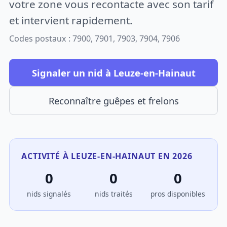
votre zone vous recontacte avec son tarif
et intervient rapidement.
Codes postaux : 7900, 7901, 7903, 7904, 7906
Signaler un nid à Leuze-en-Hainaut
Reconnaître guêpes et frelons
ACTIVITÉ À LEUZE-EN-HAINAUT EN 2026
0
0
0
nids signalés
nids traités
pros disponibles