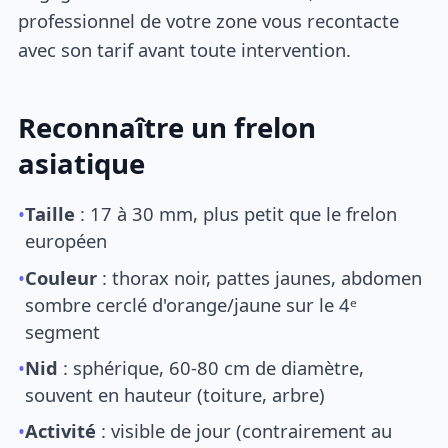
professionnel de votre zone vous recontacte
avec son tarif avant toute intervention.
Reconnaître un frelon
asiatique
•
Taille
: 17 à 30 mm, plus petit que le frelon
européen
•
Couleur
: thorax noir, pattes jaunes, abdomen
sombre cerclé d'orange/jaune sur le 4ᵉ
segment
•
Nid
: sphérique, 60-80 cm de diamètre,
souvent en hauteur (toiture, arbre)
•
Activité
: visible de jour (contrairement au