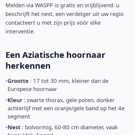
Melden via WASPP is gratis en vrijblijvend: u
beschrijft het nest, een verdelger uit uw regio
contacteert u met zijn prijs vóór elke
interventie.
Een Aziatische hoornaar
herkennen
•
Grootte
: 17 tot 30 mm, kleiner dan de
Europese hoornaar
•
Kleur
: zwarte thorax, gele poten, donker
achterlijf met een oranje/gele band op het 4e
segment
•
Nest
: bolvormig, 60-80 cm diameter, vaak