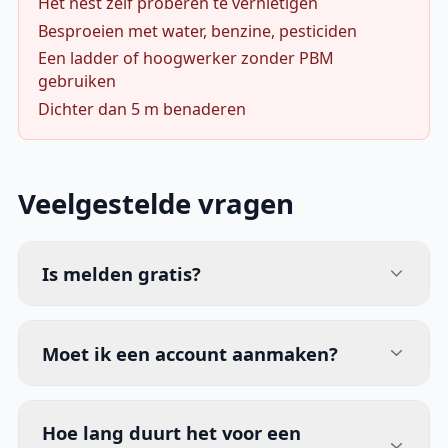
Het nest zelf proberen te vernietigen
Besproeien met water, benzine, pesticiden
Een ladder of hoogwerker zonder PBM
gebruiken
Dichter dan 5 m benaderen
Veelgestelde vragen
Is melden gratis?
Moet ik een account aanmaken?
Hoe lang duurt het voor een