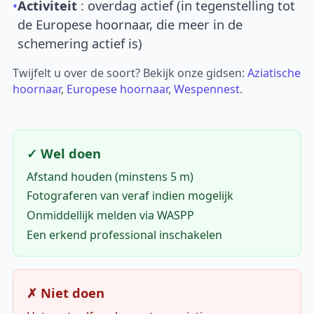
•
Activiteit
: overdag actief (in tegenstelling tot
de Europese hoornaar, die meer in de
schemering actief is)
Twijfelt u over de soort? Bekijk onze gidsen:
Aziatische
hoornaar
,
Europese hoornaar
,
Wespennest
.
✓ Wel doen
Afstand houden (minstens 5 m)
Fotograferen van veraf indien mogelijk
Onmiddellijk melden via WASPP
Een erkend professional inschakelen
✗ Niet doen