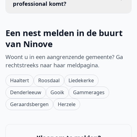
professional komt?
Een nest melden in de buurt
van Ninove
Woont u in een aangrenzende gemeente? Ga
rechtstreeks naar haar meldpagina.
Haaltert
Roosdaal
Liedekerke
Denderleeuw
Gooik
Gammerages
Geraardsbergen
Herzele