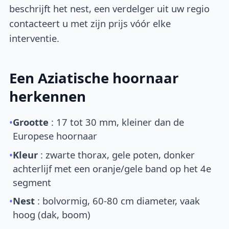
beschrijft het nest, een verdelger uit uw regio
contacteert u met zijn prijs vóór elke
interventie.
Een Aziatische hoornaar
herkennen
•
Grootte
: 17 tot 30 mm, kleiner dan de
Europese hoornaar
•
Kleur
: zwarte thorax, gele poten, donker
achterlijf met een oranje/gele band op het 4e
segment
•
Nest
: bolvormig, 60-80 cm diameter, vaak
hoog (dak, boom)