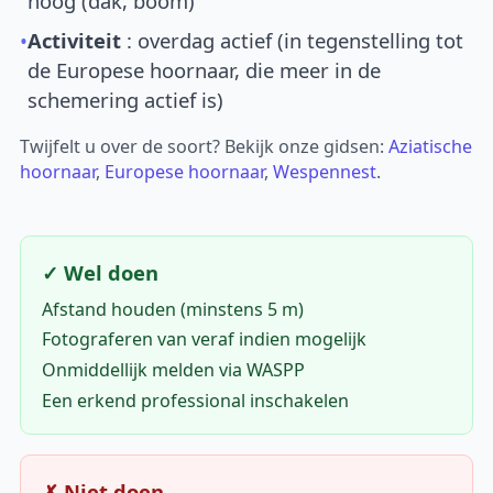
hoog (dak, boom)
•
Activiteit
: overdag actief (in tegenstelling tot
de Europese hoornaar, die meer in de
schemering actief is)
Twijfelt u over de soort? Bekijk onze gidsen:
Aziatische
hoornaar
,
Europese hoornaar
,
Wespennest
.
✓ Wel doen
Afstand houden (minstens 5 m)
Fotograferen van veraf indien mogelijk
Onmiddellijk melden via WASPP
Een erkend professional inschakelen
✗ Niet doen