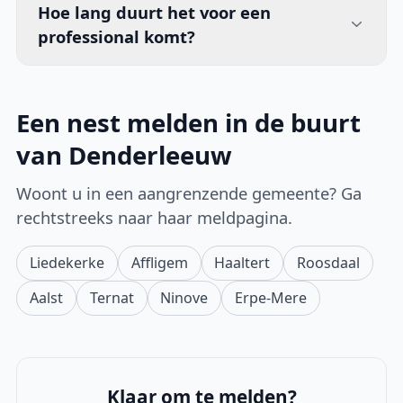
Hoe lang duurt het voor een
professional komt?
Een nest melden in de buurt
van Denderleeuw
Woont u in een aangrenzende gemeente? Ga
rechtstreeks naar haar meldpagina.
Liedekerke
Affligem
Haaltert
Roosdaal
Aalst
Ternat
Ninove
Erpe-Mere
Klaar om te melden?