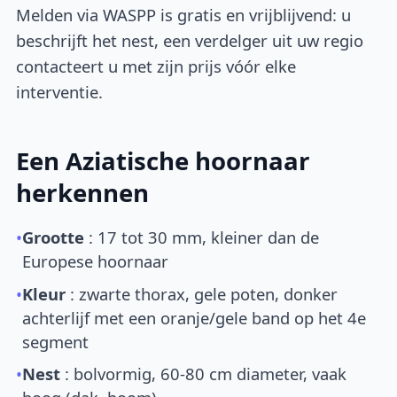
Melden via WASPP is gratis en vrijblijvend: u
beschrijft het nest, een verdelger uit uw regio
contacteert u met zijn prijs vóór elke
interventie.
Een Aziatische hoornaar
herkennen
•
Grootte
: 17 tot 30 mm, kleiner dan de
Europese hoornaar
•
Kleur
: zwarte thorax, gele poten, donker
achterlijf met een oranje/gele band op het 4e
segment
•
Nest
: bolvormig, 60-80 cm diameter, vaak