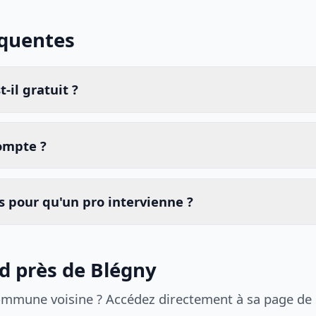
équentes
-il gratuit ?
compte ?
 pour qu'un pro intervienne ?
id près de Blégny
ommune voisine ? Accédez directement à sa page de