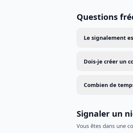
Questions fr
Le signalement est
Dois-je créer un 
Combien de temps
Signaler un n
Vous êtes dans une c