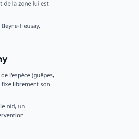
de la zone lui est
 Beyne-Heusay,
ny
, de l'espèce (guêpes,
 fixe librement son
le nid, un
ervention.