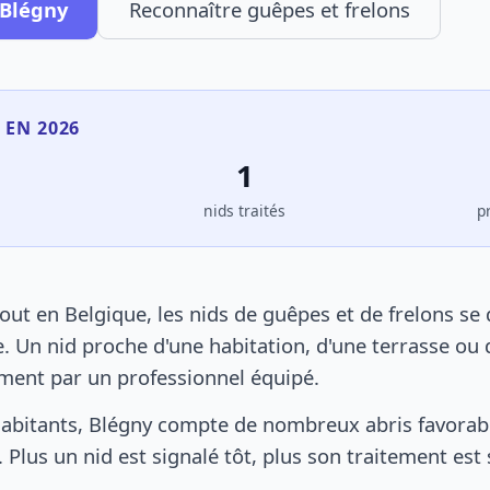
 Blégny
Reconnaître guêpes et frelons
 EN 2026
1
s
nids traités
p
ut en Belgique, les nids de guêpes et de frelons se
. Un nid proche d'une habitation, d'une terrasse ou 
ement par un professionnel équipé.
abitants, Blégny compte de nombreux abris favorable
 Plus un nid est signalé tôt, plus son traitement est