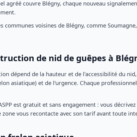
el agréé couvre Blégny, chaque nouveau signalement 
ement.
es communes voisines de Blégny, comme Soumagne,
struction de nid de guêpes à Blég
tion dépend de la hauteur et de l'accessibilité du nid
lon asiatique) et de l'urgence. Chaque professionnel
SPP est gratuit et sans engagement : vous décrivez 
 zone vous recontacte avec son tarif avant toute int