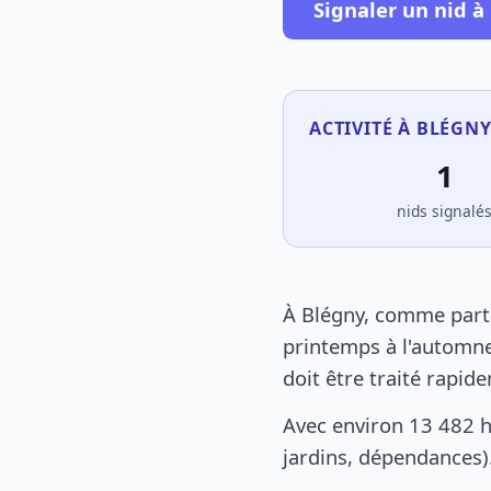
Signaler un nid à
ACTIVITÉ À BLÉGNY
1
nids signalé
À Blégny, comme parto
printemps à l'automne
doit être traité rapid
Avec environ 13 482 h
jardins, dépendances).