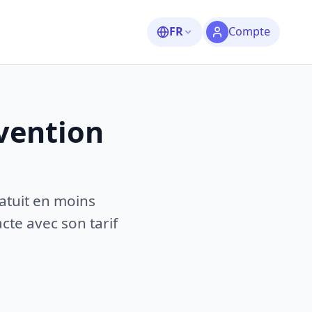
FR
Compte
rvention
atuit en moins
te avec son tarif