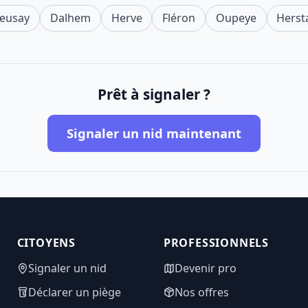
eusay
Dalhem
Herve
Fléron
Oupeye
Herst
Prêt à signaler ?
Signaler un nid maintenant
CITOYENS
PROFESSIONNELS
Signaler un nid
Devenir pro
Déclarer un piège
Nos offres