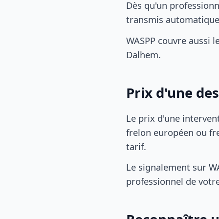
Dès qu'un professionn
transmis automatiqu
WASPP couvre aussi l
Dalhem.
Prix d'une de
Le prix d'une interven
frelon européen ou fre
tarif.
Le signalement sur WA
professionnel de votre