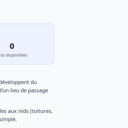
0
ros disponibles
 développent du
d'un lieu de passage
s aux nids (toitures,
 simple.