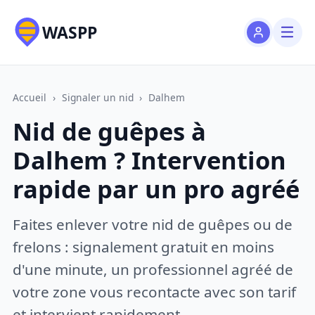
WASPP
Accueil
›
Signaler un nid
›
Dalhem
Nid de guêpes à
Dalhem ? Intervention
rapide par un pro agréé
Faites enlever votre nid de guêpes ou de
frelons : signalement gratuit en moins
d'une minute, un professionnel agréé de
votre zone vous recontacte avec son tarif
et intervient rapidement.