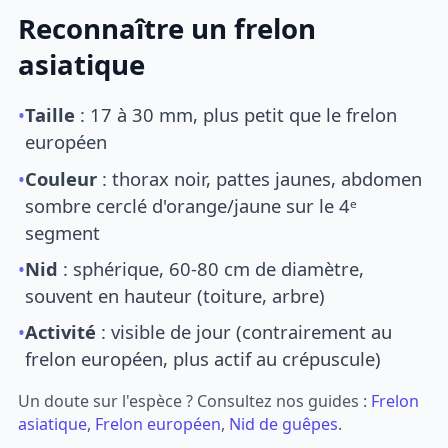
Reconnaître un frelon
asiatique
•
Taille
: 17 à 30 mm, plus petit que le frelon
européen
•
Couleur
: thorax noir, pattes jaunes, abdomen
sombre cerclé d'orange/jaune sur le 4ᵉ
segment
•
Nid
: sphérique, 60-80 cm de diamètre,
souvent en hauteur (toiture, arbre)
•
Activité
: visible de jour (contrairement au
frelon européen, plus actif au crépuscule)
Un doute sur l'espèce ? Consultez nos guides :
Frelon
asiatique
,
Frelon européen
,
Nid de guêpes
.