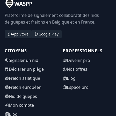
WASPP
Plateforme de signalement collaboratif des nids
de guêpes et frelons en Belgique et en France.
App Store
Google Play
CITOYENS
PROFESSIONNELS
Signaler un nid
Devenir pro
Déclarer un piège
Nos offres
Frelon asiatique
Blog
Frelon européen
Espace pro
Nid de guêpes
Mon compte
Blog