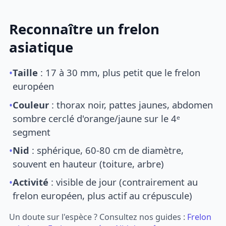
Reconnaître un frelon
asiatique
•
Taille
: 17 à 30 mm, plus petit que le frelon
européen
•
Couleur
: thorax noir, pattes jaunes, abdomen
sombre cerclé d'orange/jaune sur le 4ᵉ
segment
•
Nid
: sphérique, 60-80 cm de diamètre,
souvent en hauteur (toiture, arbre)
•
Activité
: visible de jour (contrairement au
frelon européen, plus actif au crépuscule)
Un doute sur l'espèce ? Consultez nos guides :
Frelon