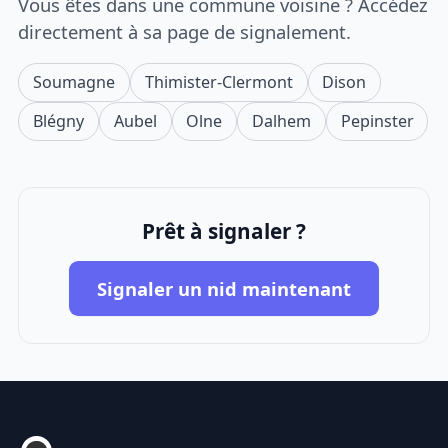
Vous êtes dans une commune voisine ? Accédez
directement à sa page de signalement.
Soumagne
Thimister-Clermont
Dison
Blégny
Aubel
Olne
Dalhem
Pepinster
Prêt à signaler ?
Signaler un nid maintenant