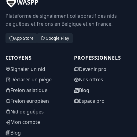
WASPP
Plateforme de signalement collaboratif des nids
de guêpes et frelons en Belgique et en France.
App Store
Google Play
CITOYENS
PROFESSIONNELS
Signaler un nid
Devenir pro
Déclarer un piège
Nos offres
Frelon asiatique
Blog
Frelon européen
Espace pro
Nid de guêpes
Mon compte
Blog