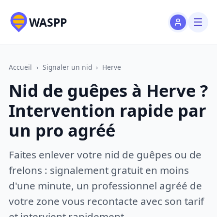
WASPP
Accueil
›
Signaler un nid
›
Herve
Nid de guêpes à Herve ?
Intervention rapide par
un pro agréé
Faites enlever votre nid de guêpes ou de
frelons : signalement gratuit en moins
d'une minute, un professionnel agréé de
votre zone vous recontacte avec son tarif
et intervient rapidement.