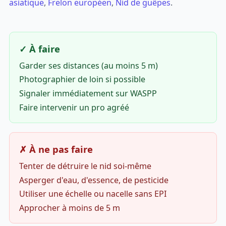
asiatique
,
Frelon européen
,
Nid de guêpes
.
✓ À faire
Garder ses distances (au moins 5 m)
Photographier de loin si possible
Signaler immédiatement sur WASPP
Faire intervenir un pro agréé
✗ À ne pas faire
Tenter de détruire le nid soi-même
Asperger d'eau, d'essence, de pesticide
Utiliser une échelle ou nacelle sans EPI
Approcher à moins de 5 m