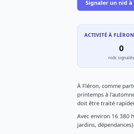
Signaler un nid à
ACTIVITÉ À FLÉRON
0
nids signalé
À Fléron, comme parto
printemps à l'automne
doit être traité rapid
Avec environ 16 380 h
jardins, dépendances).