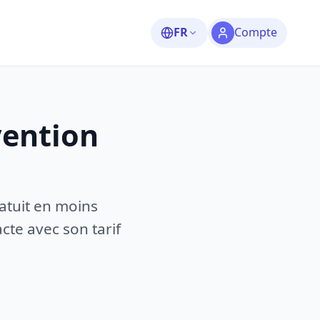
FR
Compte
vention
atuit en moins
te avec son tarif