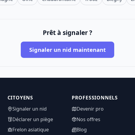
Prêt à signaler ?
Signaler un nid maintenant
CITOYENS
PROFESSIONNELS
Signaler un nid
Devenir pro
Déclarer un piège
Nos offres
Frelon asiatique
Blog