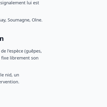
 signalement lui est
ay, Soumagne, Olne.
on
, de l'espèce (guêpes,
 fixe librement son
le nid, un
ervention.