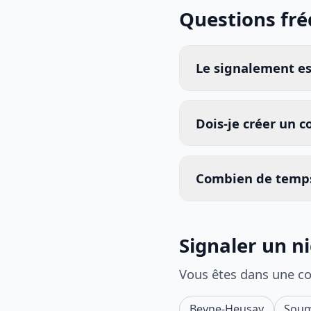
Questions fr
Le signalement est
Dois-je créer un 
Combien de temps
Signaler un ni
Vous êtes dans une c
Beyne-Heusay
Sou