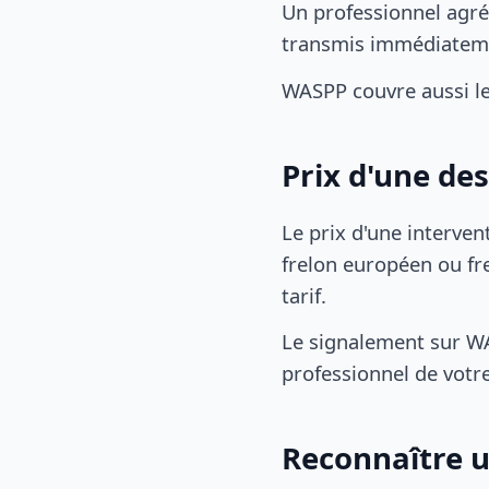
Un professionnel agréé
transmis immédiatem
WASPP couvre aussi l
Prix d'une de
Le prix d'une interven
frelon européen ou fre
tarif.
Le signalement sur WA
professionnel de votre
Reconnaître u