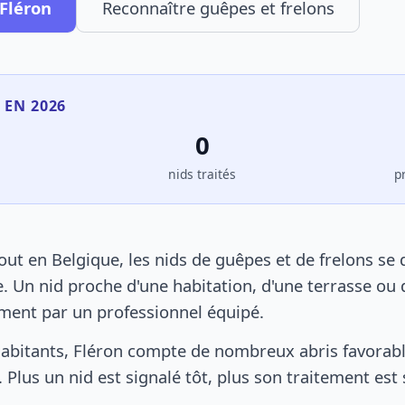
 Fléron
Reconnaître guêpes et frelons
 EN 2026
0
s
nids traités
p
ut en Belgique, les nids de guêpes et de frelons se
. Un nid proche d'une habitation, d'une terrasse ou 
ement par un professionnel équipé.
abitants, Fléron compte de nombreux abris favorable
 Plus un nid est signalé tôt, plus son traitement est