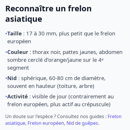
Reconnaître un frelon
asiatique
•
Taille
: 17 à 30 mm, plus petit que le frelon
européen
•
Couleur
: thorax noir, pattes jaunes, abdomen
sombre cerclé d'orange/jaune sur le 4ᵉ
segment
•
Nid
: sphérique, 60-80 cm de diamètre,
souvent en hauteur (toiture, arbre)
•
Activité
: visible de jour (contrairement au
frelon européen, plus actif au crépuscule)
Un doute sur l'espèce ? Consultez nos guides :
Frelon
asiatique
,
Frelon européen
,
Nid de guêpes
.