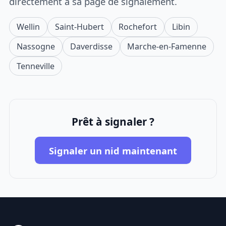
directement à sa page de signalement.
Wellin
Saint-Hubert
Rochefort
Libin
Nassogne
Daverdisse
Marche-en-Famenne
Tenneville
Prêt à signaler ?
Signaler un nid maintenant