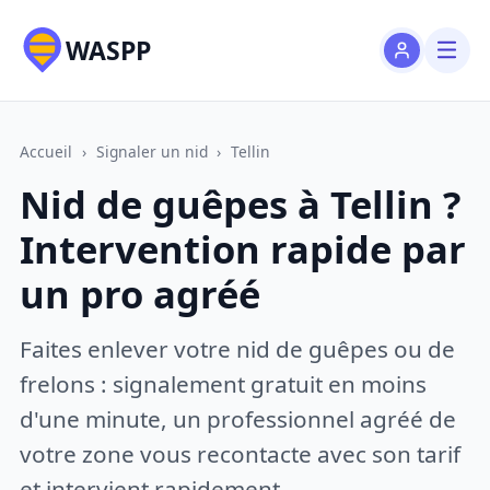
WASPP
Accueil
›
Signaler un nid
›
Tellin
Nid de guêpes à Tellin ?
Intervention rapide par
un pro agréé
Faites enlever votre nid de guêpes ou de
frelons : signalement gratuit en moins
d'une minute, un professionnel agréé de
votre zone vous recontacte avec son tarif
et intervient rapidement.