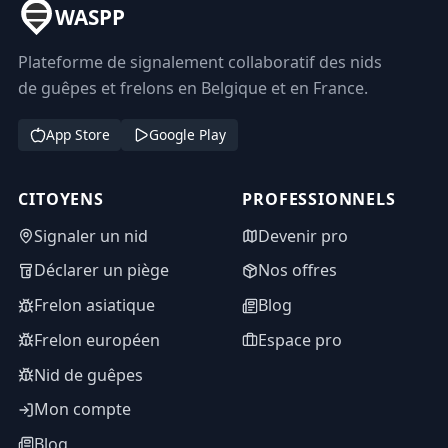
WASPP
Plateforme de signalement collaboratif des nids
de guêpes et frelons en Belgique et en France.
App Store
Google Play
CITOYENS
PROFESSIONNELS
Signaler un nid
Devenir pro
Déclarer un piège
Nos offres
Frelon asiatique
Blog
Frelon européen
Espace pro
Nid de guêpes
Mon compte
Blog