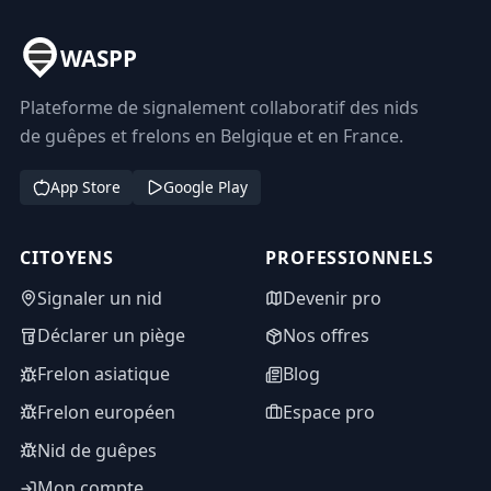
WASPP
Plateforme de signalement collaboratif des nids
de guêpes et frelons en Belgique et en France.
App Store
Google Play
CITOYENS
PROFESSIONNELS
Signaler un nid
Devenir pro
Déclarer un piège
Nos offres
Frelon asiatique
Blog
Frelon européen
Espace pro
Nid de guêpes
Mon compte