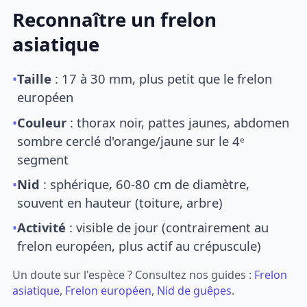
Reconnaître un frelon
asiatique
•
Taille
: 17 à 30 mm, plus petit que le frelon
européen
•
Couleur
: thorax noir, pattes jaunes, abdomen
sombre cerclé d'orange/jaune sur le 4ᵉ
segment
•
Nid
: sphérique, 60-80 cm de diamètre,
souvent en hauteur (toiture, arbre)
•
Activité
: visible de jour (contrairement au
frelon européen, plus actif au crépuscule)
Un doute sur l'espèce ? Consultez nos guides :
Frelon
asiatique
,
Frelon européen
,
Nid de guêpes
.