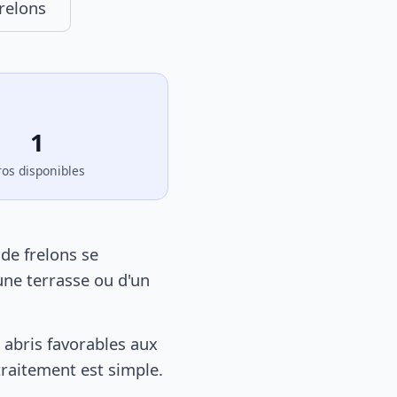
relons
1
ros disponibles
de frelons se
une terrasse ou d'un
abris favorables aux
 traitement est simple.