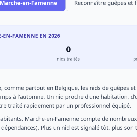
à Marche-en-Famenne
Reconnaître guêpes et f
E-EN-FAMENNE EN 2026
0
s
nids traités
p
comme partout en Belgique, les nids de guêpes et 
mps à l'automne. Un nid proche d'une habitation, d'
tre traité rapidement par un professionnel équipé.
habitants, Marche-en-Famenne compte de nombreux 
s, dépendances). Plus un nid est signalé tôt, plus son