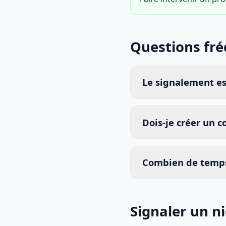
Questions fr
Le signalement est
Dois-je créer un 
Combien de temps
Signaler un 