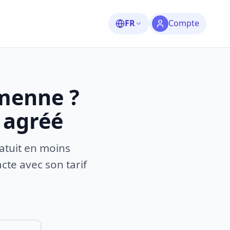
FR
Compte
menne ?
 agréé
atuit en moins
te avec son tarif