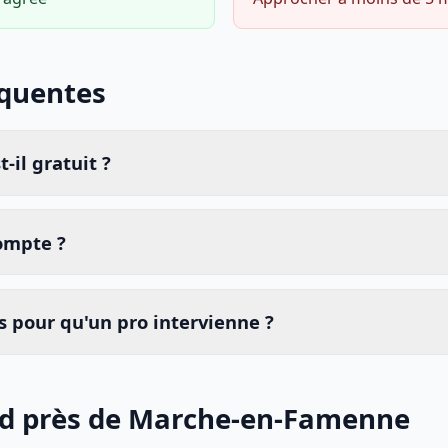
équentes
-il gratuit ?
compte ?
 pour qu'un pro intervienne ?
nid près de Marche-en-Famenne