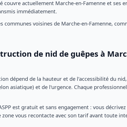
é couvre actuellement Marche-en-Famenne et ses en
transmis immédiatement.
les communes voisines de Marche-en-Famenne, com
struction de nid de guêpes à Mar
tion dépend de la hauteur et de l'accessibilité du nid
lon asiatique) et de l'urgence. Chaque professionnel
SPP est gratuit et sans engagement : vous décrivez 
 zone vous recontacte avec son tarif avant toute int