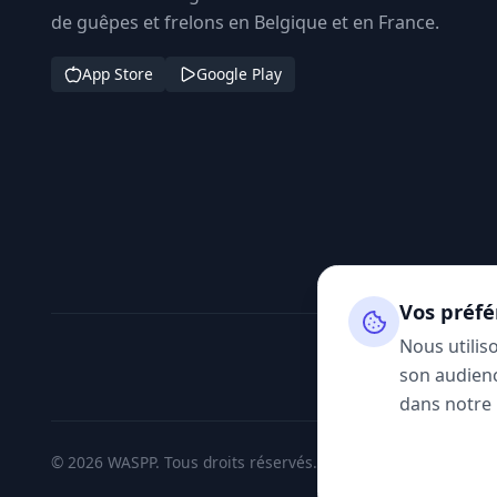
de guêpes et frelons en Belgique et en France.
App Store
Google Play
Vos préfé
Nous utilis
son audienc
dans notre
© 2026 WASPP. Tous droits réservés.