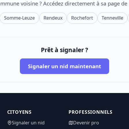
ommune voisine ? Accédez directement à sa page de
Somme-Leuze
Rendeux
Rochefort
Tenneville
Prêt à signaler ?
Signaler un nid maintenant
CITOYENS
PROFESSIONNELS
Signaler un nid
Devenir pro