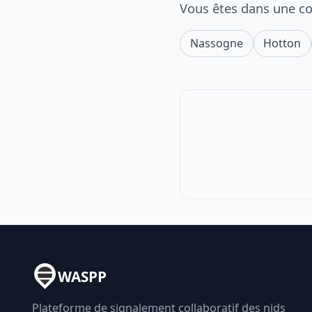
Vous êtes dans une c
Nassogne
Hotton
WASPP
Plateforme de signalement collaboratif des nids