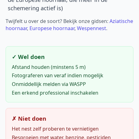
schemering actief is)
Twijfelt u over de soort? Bekijk onze gidsen:
Aziatische
hoornaar
,
Europese hoornaar
,
Wespennest
.
✓ Wel doen
Afstand houden (minstens 5 m)
Fotograferen van veraf indien mogelijk
Onmiddellijk melden via WASPP
Een erkend professional inschakelen
✗ Niet doen
Het nest zelf proberen te vernietigen
Besproeien met water, benzine, pesticiden