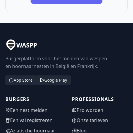
WASPP
Burgerplatform voor het melden van wespen-
en hoornaarnesten in België en Frankrijk.
App Store
Google Play
BURGERS
PROFESSIONALS
Een nest melden
Pro worden
Een val registreren
Onze tarieven
Aziatische hoornaar
Blog