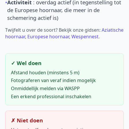
•
Activiteit
: overdag actief (in tegenstelling tot
de Europese hoornaar, die meer in de
schemering actief is)
Twijfelt u over de soort? Bekijk onze gidsen:
Aziatische
hoornaar
,
Europese hoornaar
,
Wespennest
.
✓ Wel doen
Afstand houden (minstens 5 m)
Fotograferen van veraf indien mogelijk
Onmiddellijk melden via WASPP
Een erkend professional inschakelen
✗ Niet doen