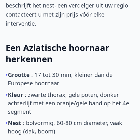
beschrijft het nest, een verdelger uit uw regio
contacteert u met zijn prijs vóór elke
interventie.
Een Aziatische hoornaar
herkennen
•
Grootte
: 17 tot 30 mm, kleiner dan de
Europese hoornaar
•
Kleur
: zwarte thorax, gele poten, donker
achterlijf met een oranje/gele band op het 4e
segment
•
Nest
: bolvormig, 60-80 cm diameter, vaak
hoog (dak, boom)