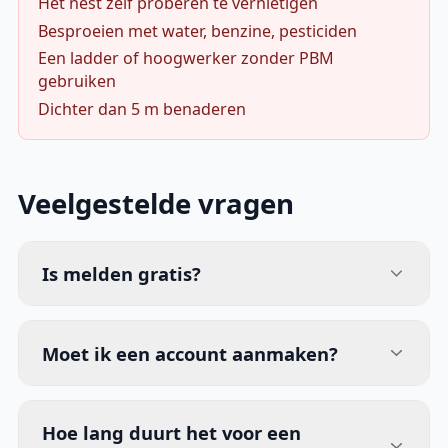
Het nest zelf proberen te vernietigen
Besproeien met water, benzine, pesticiden
Een ladder of hoogwerker zonder PBM
gebruiken
Dichter dan 5 m benaderen
Veelgestelde vragen
Is melden gratis?
Moet ik een account aanmaken?
Hoe lang duurt het voor een