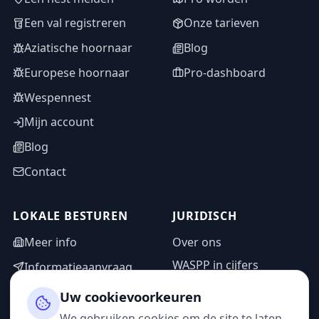
Een val registreren
Onze tarieven
Aziatische hoornaar
Blog
Europese hoornaar
Pro-dashboard
Wespennest
Mijn account
Blog
Contact
LOKALE BESTUREN
JURIDISCH
Meer info
Over ons
WASPP in cijfers
Informatieaanvraag
Wettelijke vermeldingen
Adminzone
Uw cookievoorkeuren
Privacybeleid
We gebruiken cookies om de site te laten