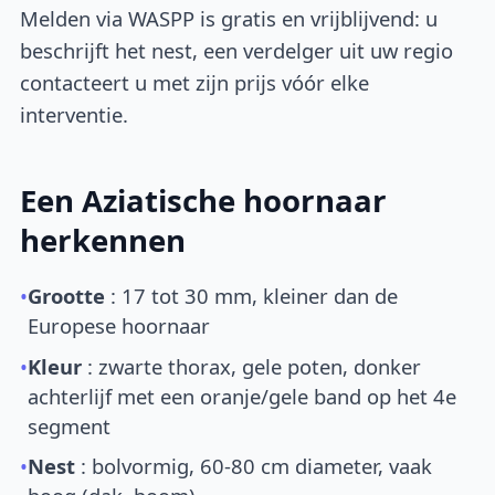
Melden via WASPP is gratis en vrijblijvend: u
beschrijft het nest, een verdelger uit uw regio
contacteert u met zijn prijs vóór elke
interventie.
Een Aziatische hoornaar
herkennen
•
Grootte
: 17 tot 30 mm, kleiner dan de
Europese hoornaar
•
Kleur
: zwarte thorax, gele poten, donker
achterlijf met een oranje/gele band op het 4e
segment
•
Nest
: bolvormig, 60-80 cm diameter, vaak