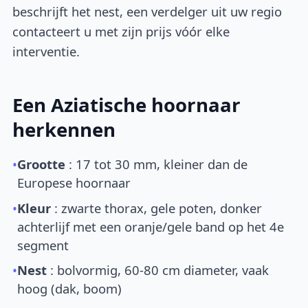
beschrijft het nest, een verdelger uit uw regio
contacteert u met zijn prijs vóór elke
interventie.
Een Aziatische hoornaar
herkennen
•
Grootte
: 17 tot 30 mm, kleiner dan de
Europese hoornaar
•
Kleur
: zwarte thorax, gele poten, donker
achterlijf met een oranje/gele band op het 4e
segment
•
Nest
: bolvormig, 60-80 cm diameter, vaak
hoog (dak, boom)