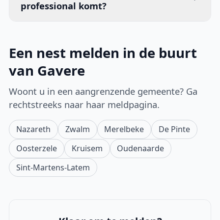
professional komt?
Een nest melden in de buurt
van Gavere
Woont u in een aangrenzende gemeente? Ga
rechtstreeks naar haar meldpagina.
Nazareth
Zwalm
Merelbeke
De Pinte
Oosterzele
Kruisem
Oudenaarde
Sint-Martens-Latem