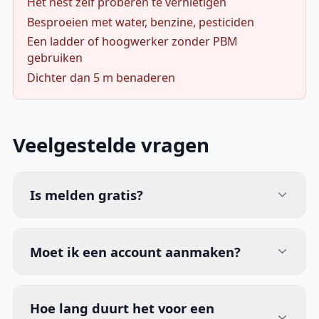
Het nest zelf proberen te vernietigen
Besproeien met water, benzine, pesticiden
Een ladder of hoogwerker zonder PBM
gebruiken
Dichter dan 5 m benaderen
Veelgestelde vragen
Is melden gratis?
Moet ik een account aanmaken?
Hoe lang duurt het voor een