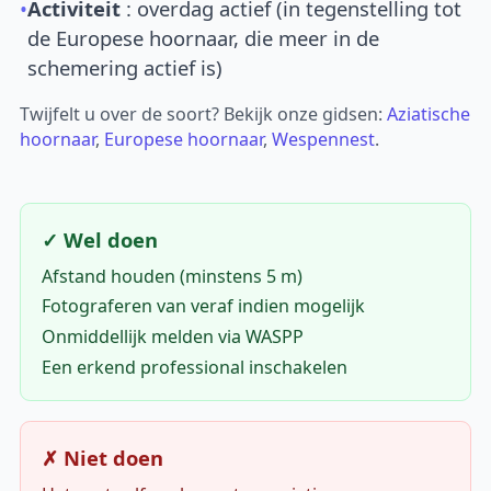
•
Activiteit
: overdag actief (in tegenstelling tot
de Europese hoornaar, die meer in de
schemering actief is)
Twijfelt u over de soort? Bekijk onze gidsen:
Aziatische
hoornaar
,
Europese hoornaar
,
Wespennest
.
✓ Wel doen
Afstand houden (minstens 5 m)
Fotograferen van veraf indien mogelijk
Onmiddellijk melden via WASPP
Een erkend professional inschakelen
✗ Niet doen